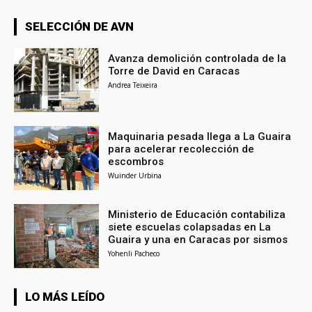
SELECCIÓN DE AVN
Avanza demolición controlada de la
Torre de David en Caracas
Andrea Teixeira
Maquinaria pesada llega a La Guaira
para acelerar recolección de
escombros
Wuinder Urbina
Ministerio de Educación contabiliza
siete escuelas colapsadas en La
Guaira y una en Caracas por sismos
Yohenli Pacheco
LO MÁS LEÍDO