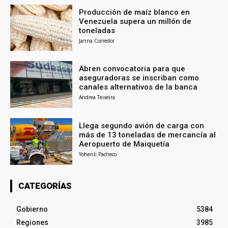
Producción de maíz blanco en
Venezuela supera un millón de
toneladas
Janna Corredor
Abren convocatoria para que
aseguradoras se inscriban como
canales alternativos de la banca
Andrea Teixeira
Llega segundo avión de carga con
más de 13 toneladas de mercancía al
Aeropuerto de Maiquetía
Yohenli Pacheco
CATEGORÍAS
Gobierno
5384
Regiones
3985