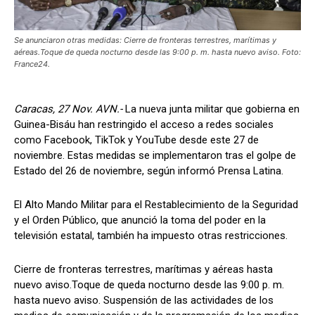
Se anunciaron otras medidas: Cierre de fronteras terrestres, marítimas y
aéreas.Toque de queda nocturno desde las 9:00 p. m. hasta nuevo aviso. Foto:
France24.
Caracas, 27 Nov. AVN.-
La nueva junta militar que gobierna en
Guinea-Bisáu han restringido el acceso a redes sociales
como Facebook, TikTok y YouTube desde este 27 de
noviembre. Estas medidas se implementaron tras el golpe de
Estado del 26 de noviembre, según informó Prensa Latina.
El Alto Mando Militar para el Restablecimiento de la Seguridad
y el Orden Público, que anunció la toma del poder en la
televisión estatal, también ha impuesto otras restricciones.
Cierre de fronteras terrestres, marítimas y aéreas hasta
nuevo aviso.Toque de queda nocturno desde las 9:00 p. m.
hasta nuevo aviso. Suspensión de las actividades de los