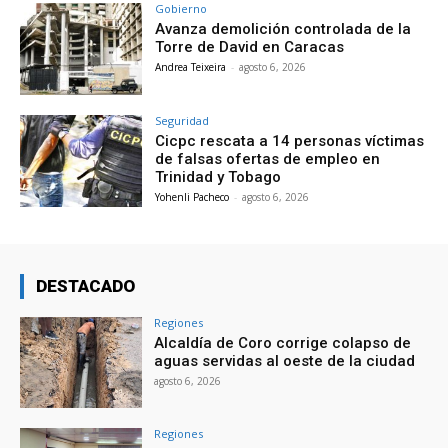
Gobierno
Avanza demolición controlada de la
Torre de David en Caracas
Andrea Teixeira
-
agosto 6, 2026
Seguridad
Cicpc rescata a 14 personas víctimas
de falsas ofertas de empleo en
Trinidad y Tobago
Yohenli Pacheco
-
agosto 6, 2026
DESTACADO
Regiones
Alcaldía de Coro corrige colapso de
aguas servidas al oeste de la ciudad
agosto 6, 2026
Regiones