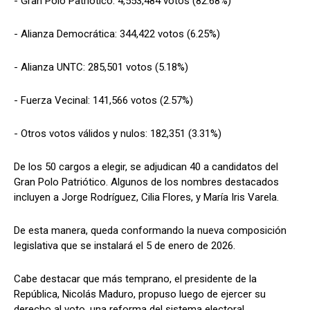
- Gran Polo Patriótico: 4,553,484 votos (82.68%)
- Alianza Democrática: 344,422 votos (6.25%)
- Alianza UNTC: 285,501 votos (5.18%)
- Fuerza Vecinal: 141,566 votos (2.57%)
- Otros votos válidos y nulos: 182,351 (3.31%)
De los 50 cargos a elegir, se adjudican 40 a candidatos del
Gran Polo Patriótico. Algunos de los nombres destacados
incluyen a Jorge Rodríguez, Cilia Flores, y María Iris Varela.
De esta manera, queda conformando la nueva composición
legislativa que se instalará el 5 de enero de 2026.
Cabe destacar que más temprano, el presidente de la
República, Nicolás Maduro, propuso luego de ejercer su
derecho al voto, una reforma del sistema electoral