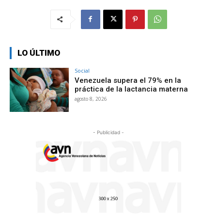
LO ÚLTIMO
Social
Venezuela supera el 79% en la
práctica de la lactancia materna
agosto 8, 2026
- Publicidad -