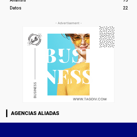
Análisis
75
Datos
22
- Advertisement -
AGENCIAS ALIADAS