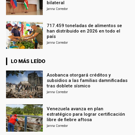
bilateral
Janna Corredor
717.459 toneladas de alimentos se
han distribuido en 2026 en todo el
país
Janna Corredor
LO MÁS LEÍDO
Asobanca otorgará créditos y
subsidios a las familias damnificadas
tras doblete sísmico
Janna Corredor
Venezuela avanza en plan
estratégico para lograr certificación
libre de fiebre aftosa
Janna Corredor