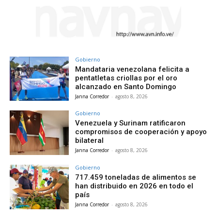
Gobierno
Mandataria venezolana felicita a
pentatletas criollas por el oro
alcanzado en Santo Domingo
Janna Corredor
-
agosto 8, 2026
Gobierno
Venezuela y Surinam ratificaron
compromisos de cooperación y apoyo
bilateral
Janna Corredor
-
agosto 8, 2026
Gobierno
717.459 toneladas de alimentos se
han distribuido en 2026 en todo el
país
Janna Corredor
-
agosto 8, 2026