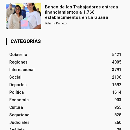
Banco de los Trabajadores entrega
financiamientos a 1.766
establecimientos en La Guaira
Yohenli Pacheco
CATEGORÍAS
Gobierno
5421
Regiones
4005
Internacional
3791
Social
2136
Deportes
1692
Política
1614
Economía
903
Cultura
855
Seguridad
828
Judiciales
260