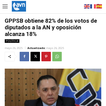
GPPSB obtiene 82% de los votos de
diputados a la AN y oposición
alcanza 18%
POLÍTICA
mayo 26, 2025
Actualizado:
mayo 26, 2025