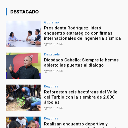
DESTACADO
Gobierno
Presidenta Rodríguez lideró
encuentro estratégico con firmas
internacionales de ingeniería sísmica
agosto 5, 2026
Destacada
Diosdado Cabello: Siempre le hemos
abierto las puertas al diálogo
agosto 5, 2026
Regiones
Reforestan seis hectáreas del Valle
del Turbio con la siembra de 2.000
árboles
agosto 5, 2026
Regiones
Realizan encuentro deportivo y