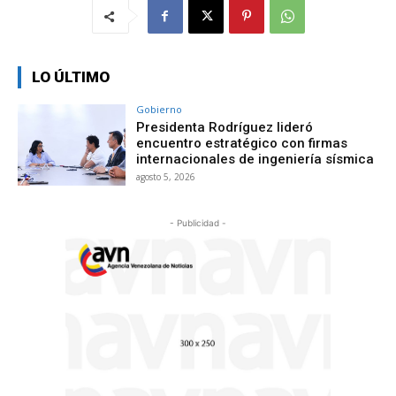
LO ÚLTIMO
Gobierno
Presidenta Rodríguez lideró
encuentro estratégico con firmas
internacionales de ingeniería sísmica
agosto 5, 2026
- Publicidad -