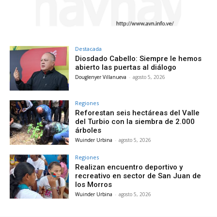
Destacada
Diosdado Cabello: Siempre le hemos
abierto las puertas al diálogo
Douglenyer Villanueva
-
agosto 5, 2026
Regiones
Reforestan seis hectáreas del Valle
del Turbio con la siembra de 2.000
árboles
Wuinder Urbina
-
agosto 5, 2026
Regiones
Realizan encuentro deportivo y
recreativo en sector de San Juan de
los Morros
Wuinder Urbina
-
agosto 5, 2026