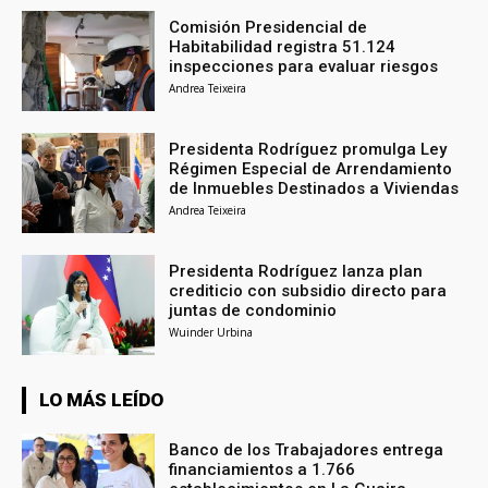
Comisión Presidencial de
Habitabilidad registra 51.124
inspecciones para evaluar riesgos
Andrea Teixeira
Presidenta Rodríguez promulga Ley
Régimen Especial de Arrendamiento
de Inmuebles Destinados a Viviendas
Andrea Teixeira
Presidenta Rodríguez lanza plan
crediticio con subsidio directo para
juntas de condominio
Wuinder Urbina
LO MÁS LEÍDO
Banco de los Trabajadores entrega
financiamientos a 1.766