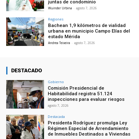
juntas de condominio
Wuinder Urbina
-
agosto 7, 2026
Regiones
Bachean 1,9 kilómetros de vialidad
urbana en municipio Campo Elías del
estado Mérida
Andrea Teixeira
-
agosto 7, 2026
DESTACADO
Gobierno
Comisión Presidencial de
Habitabilidad registra 51.124
inspecciones para evaluar riesgos
agosto 7, 2026
Destacada
Presidenta Rodríguez promulga Ley
Régimen Especial de Arrendamiento
de Inmuebles Destinados a Viviendas