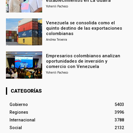
establecimientos en La Guaira
Yohenli Pacheco
Venezuela se consolida como el
quinto destino de las exportaciones
colombianas
Andrea Teixeira
Empresarios colombianos analizan
oportunidades de inversión y
comercio con Venezuela
Yohenli Pacheco
CATEGORÍAS
Gobierno
5403
Regiones
3996
Internacional
3788
Social
2132