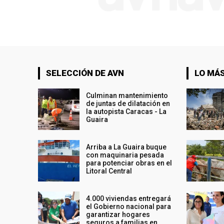
SELECCIÓN DE AVN
LO MÁS
Culminan mantenimiento
de juntas de dilatación en
la autopista Caracas - La
Guaira
Arriba a La Guaira buque
con maquinaria pesada
para potenciar obras en el
Litoral Central
4.000 viviendas entregará
el Gobierno nacional para
garantizar hogares
seguros a familias en