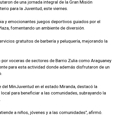
utaron de una jornada integral de la Gran Misión
erio para la Juventud, este viernes.
apia y emocionantes juegos deportivos guiados por el
laza, fomentando un ambiente de diversión.
rvicios gratuitos de barbería y peluquería, mejorando la
 por voceras de sectores de Barrio Zulia como Araguaney
mente para esta actividad donde además disfrutaron de un
o.
 del MinJuventud en el estado Miranda, destacó la
 local para beneficiar a las comunidades, subrayando la
.
tiende a niños, jóvenes y a las comunidades", afirmó.