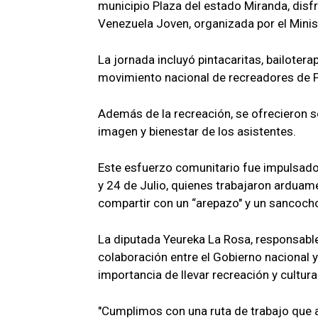
municipio Plaza del estado Miranda, disfr
Venezuela Joven, organizada por el Minist
La jornada incluyó pintacaritas, bailoter
movimiento nacional de recreadores de P
Además de la recreación, se ofrecieron se
imagen y bienestar de los asistentes.
Este esfuerzo comunitario fue impulsado
y 24 de Julio, quienes trabajaron ardua
compartir con un “arepazo" y un sancoch
La diputada Yeureka La Rosa, responsable
colaboración entre el Gobierno nacional y
importancia de llevar recreación y cultura
"Cumplimos con una ruta de trabajo que a