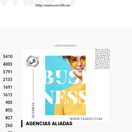
- Advertisement -
5410
4003
3791
2133
1691
1613
903
855
827
AGENCIAS ALIADAS
260