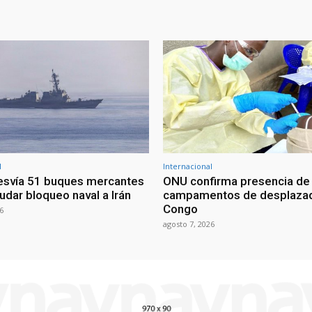
l
Internacional
esvía 51 buques mercantes
ONU confirma presencia de
udar bloqueo naval a Irán
campamentos de desplazad
Congo
6
agosto 7, 2026