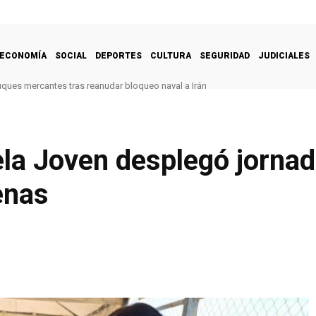
ECONOMÍA
SOCIAL
DEPORTES
CULTURA
SEGURIDAD
JUDICIALES
uques mercantes tras reanudar bloqueo naval a Irán
a Joven desplegó jornada
enas