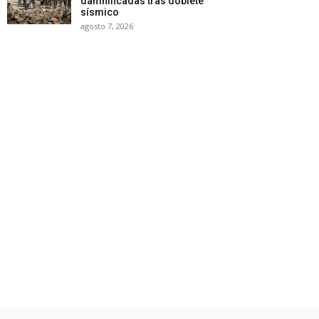
damnificadas tras doblete
sísmico
agosto 7, 2026