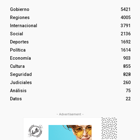
Gobierno
5421
Regiones
4005
Internacional
3791
Social
2136
Deportes
1692
Política
1614
Economía
903
Cultura
855
Seguridad
828
Judiciales
260
Análisis
75
Datos
22
- Advertisement -