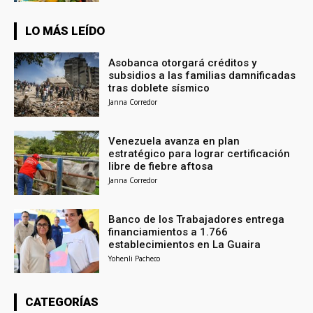
LO MÁS LEÍDO
Asobanca otorgará créditos y
subsidios a las familias damnificadas
tras doblete sísmico
Janna Corredor
Venezuela avanza en plan
estratégico para lograr certificación
libre de fiebre aftosa
Janna Corredor
Banco de los Trabajadores entrega
financiamientos a 1.766
establecimientos en La Guaira
Yohenli Pacheco
CATEGORÍAS