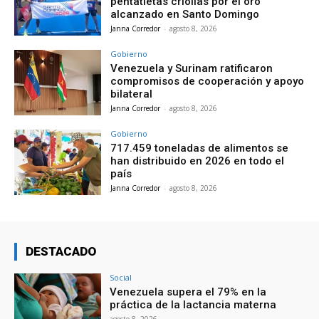
pentatletas criollas por el oro
alcanzado en Santo Domingo
Janna Corredor
-
agosto 8, 2026
Gobierno
Venezuela y Surinam ratificaron
compromisos de cooperación y apoyo
bilateral
Janna Corredor
-
agosto 8, 2026
Gobierno
717.459 toneladas de alimentos se
han distribuido en 2026 en todo el
país
Janna Corredor
-
agosto 8, 2026
DESTACADO
Social
Venezuela supera el 79% en la
práctica de la lactancia materna
agosto 8, 2026