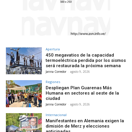
Apertura
450 megavatios de la capacidad
termoeléctrica perdida por los sismos
será restaurada la próxima semana
Janna Corredor
-
agosto 9, 2026
Regiones
Despliegan Plan Guarenas Más
Humana en sectores al oeste de la
ciudad
Janna Corredor
-
agosto 9, 2026
Internacional
Manifestantes en Alemania exigen la
dimisión de Merz y elecciones
anticipadas