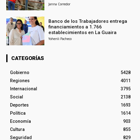
Janna Corredor
Banco de los Trabajadores entrega
financiamientos a 1.766
establecimientos en La Guaira
Yohenli Pacheco
CATEGORÍAS
Gobierno
5428
Regiones
4011
Internacional
3795
Social
2138
Deportes
1693
Política
1614
Economía
903
Cultura
855
Seguridad
829