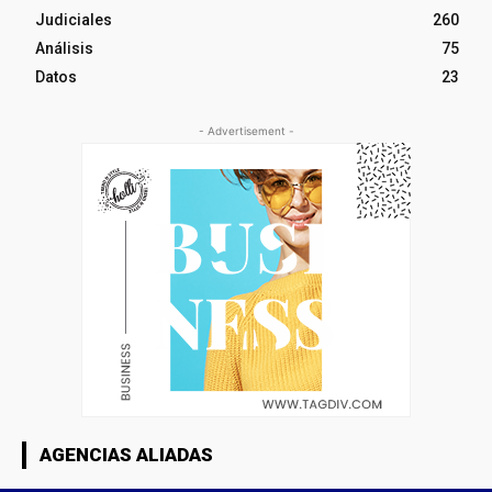
Judiciales
260
Análisis
75
Datos
23
- Advertisement -
AGENCIAS ALIADAS