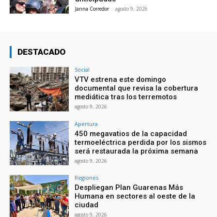
Janna Corredor
-
agosto 9, 2026
DESTACADO
Social
VTV estrena este domingo
documental que revisa la cobertura
mediática tras los terremotos
agosto 9, 2026
Apertura
450 megavatios de la capacidad
termoeléctrica perdida por los sismos
será restaurada la próxima semana
agosto 9, 2026
Regiones
Despliegan Plan Guarenas Más
Humana en sectores al oeste de la
ciudad
agosto 9, 2026