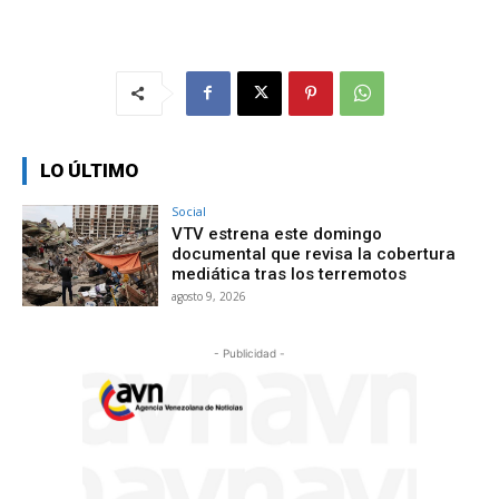
LO ÚLTIMO
Social
VTV estrena este domingo
documental que revisa la cobertura
mediática tras los terremotos
agosto 9, 2026
- Publicidad -