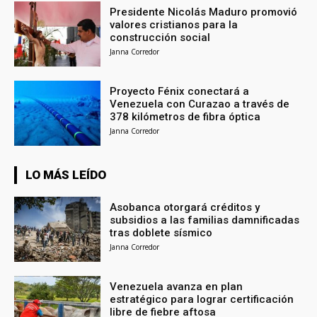
Presidente Nicolás Maduro promovió
valores cristianos para la
construcción social
Janna Corredor
Proyecto Fénix conectará a
Venezuela con Curazao a través de
378 kilómetros de fibra óptica
Janna Corredor
LO MÁS LEÍDO
Asobanca otorgará créditos y
subsidios a las familias damnificadas
tras doblete sísmico
Janna Corredor
Venezuela avanza en plan
estratégico para lograr certificación
libre de fiebre aftosa