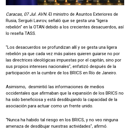
Caracas, 07 Jul. AVN.-
El ministro de Asuntos Exteriores de
Rusia, Serguéi Lavrov, señaló que se gesta una "ligera
rebelión" en la OTAN debido a los crecientes desacuerdos, así
lo reseña TASS.
"Los desacuerdos se profundizan allí y se gesta una ligera
rebelión ya que cada vez más países quieren guiarse no por
las directrices ideológicas impuestas por el capitán, sino por
sus propios intereses nacionales", enfatizó después de la
participación en la cumbre de los BRICS en Río de Janeiro.
Asimismo, desmintió las informaciones de medios
occidentales que afirmaban que la expansión de los BRICS no
ha sido beneficiosa y está desdibujando la capacidad de la
asociación para actuar como un frente unido.
“Nunca ha habido tal riesgo en los BRICS, y no veo ninguna
amenaza de desdibujar nuestras actividades", afirmó.