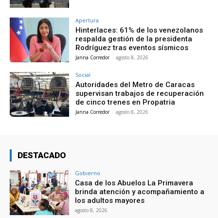
Apertura
Hinterlaces: 61% de los venezolanos
respalda gestión de la presidenta
Rodríguez tras eventos sísmicos
Janna Corredor
-
agosto 8, 2026
Social
Autoridades del Metro de Caracas
supervisan trabajos de recuperación
de cinco trenes en Propatria
Janna Corredor
-
agosto 8, 2026
DESTACADO
Gobierno
Casa de los Abuelos La Primavera
brinda atención y acompañamiento a
los adultos mayores
agosto 8, 2026