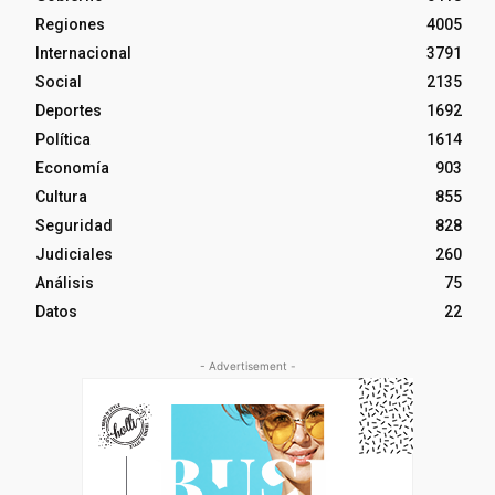
Regiones
4005
Internacional
3791
Social
2135
Deportes
1692
Política
1614
Economía
903
Cultura
855
Seguridad
828
Judiciales
260
Análisis
75
Datos
22
- Advertisement -