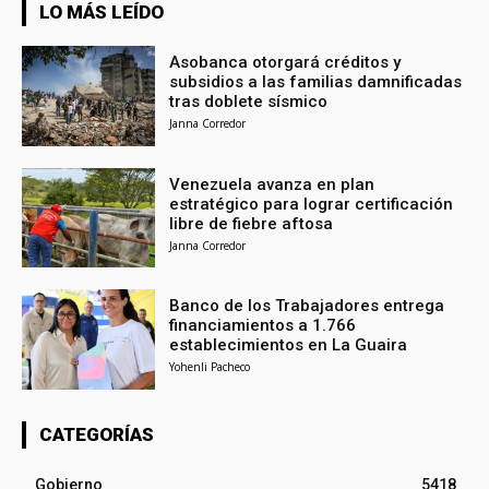
LO MÁS LEÍDO
Asobanca otorgará créditos y
subsidios a las familias damnificadas
tras doblete sísmico
Janna Corredor
Venezuela avanza en plan
estratégico para lograr certificación
libre de fiebre aftosa
Janna Corredor
Banco de los Trabajadores entrega
financiamientos a 1.766
establecimientos en La Guaira
Yohenli Pacheco
CATEGORÍAS
Gobierno
5418