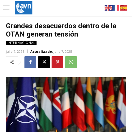
Grandes desacuerdos dentro de la
OTAN generan tensión
INTERNACIONAL
julio 7, 2025
Actualizado:
julio 7, 2025