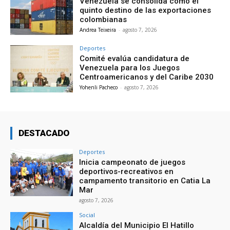
Venezuela se consolida como el
quinto destino de las exportaciones
colombianas
Andrea Teixeira
-
agosto 7, 2026
Deportes
Comité evalúa candidatura de
Venezuela para los Juegos
Centroamericanos y del Caribe 2030
Yohenli Pacheco
-
agosto 7, 2026
DESTACADO
Deportes
Inicia campeonato de juegos
deportivos-recreativos en
campamento transitorio en Catia La
Mar
agosto 7, 2026
Social
Alcaldía del Municipio El Hatillo