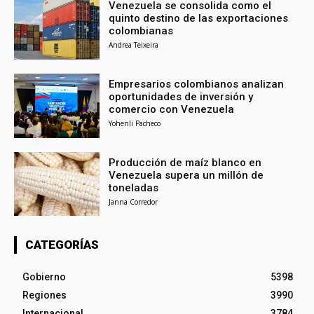
Venezuela se consolida como el
quinto destino de las exportaciones
colombianas
Andrea Teixeira
Empresarios colombianos analizan
oportunidades de inversión y
comercio con Venezuela
Yohenli Pacheco
Producción de maíz blanco en
Venezuela supera un millón de
toneladas
Janna Corredor
CATEGORÍAS
Gobierno
5398
Regiones
3990
Internacional
3784