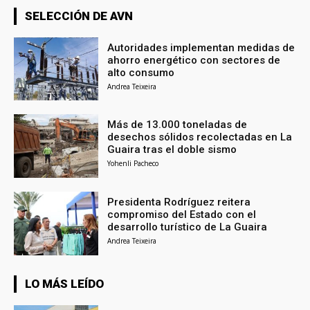
SELECCIÓN DE AVN
Autoridades implementan medidas de
ahorro energético con sectores de
alto consumo
Andrea Teixeira
Más de 13.000 toneladas de
desechos sólidos recolectadas en La
Guaira tras el doble sismo
Yohenli Pacheco
Presidenta Rodríguez reitera
compromiso del Estado con el
desarrollo turístico de La Guaira
Andrea Teixeira
LO MÁS LEÍDO