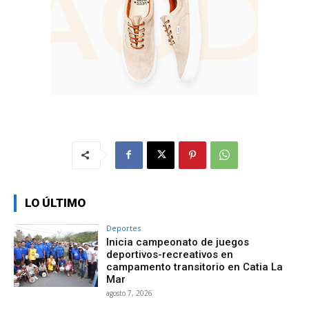
LO ÚLTIMO
Deportes
Inicia campeonato de juegos
deportivos-recreativos en
campamento transitorio en Catia La
Mar
agosto 7, 2026