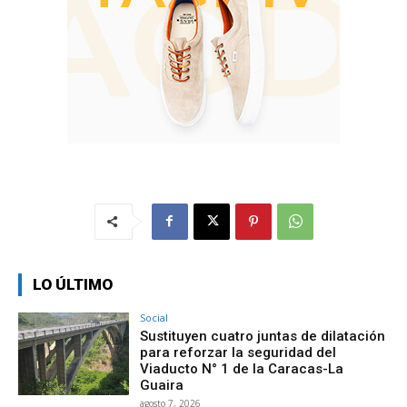
LO ÚLTIMO
Social
Sustituyen cuatro juntas de dilatación
para reforzar la seguridad del
Viaducto N° 1 de la Caracas-La
Guaira
agosto 7, 2026