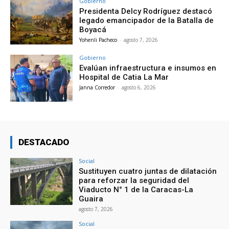
Gobierno
Presidenta Delcy Rodríguez destacó
legado emancipador de la Batalla de
Boyacá
Yohenli Pacheco
-
agosto 7, 2026
Gobierno
Evalúan infraestructura e insumos en
Hospital de Catia La Mar
Janna Corredor
-
agosto 6, 2026
DESTACADO
Social
Sustituyen cuatro juntas de dilatación
para reforzar la seguridad del
Viaducto N° 1 de la Caracas-La
Guaira
agosto 7, 2026
Social