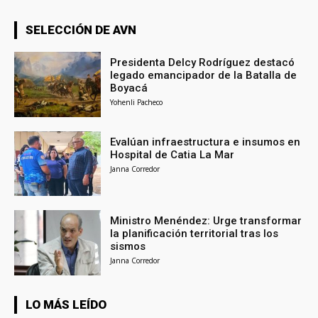
SELECCIÓN DE AVN
Presidenta Delcy Rodríguez destacó
legado emancipador de la Batalla de
Boyacá
Yohenli Pacheco
Evalúan infraestructura e insumos en
Hospital de Catia La Mar
Janna Corredor
Ministro Menéndez: Urge transformar
la planificación territorial tras los
sismos
Janna Corredor
LO MÁS LEÍDO