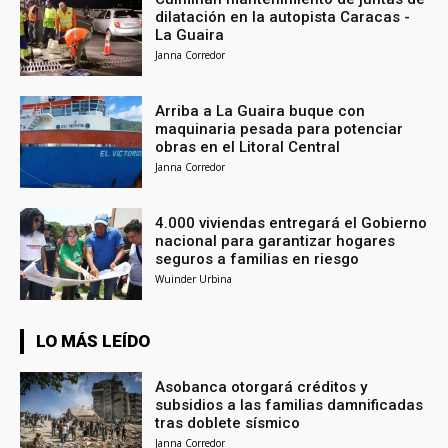
dilatación en la autopista Caracas -
La Guaira
Janna Corredor
Arriba a La Guaira buque con
maquinaria pesada para potenciar
obras en el Litoral Central
Janna Corredor
4.000 viviendas entregará el Gobierno
nacional para garantizar hogares
seguros a familias en riesgo
Wuinder Urbina
LO MÁS LEÍDO
Asobanca otorgará créditos y
subsidios a las familias damnificadas
tras doblete sísmico
Janna Corredor