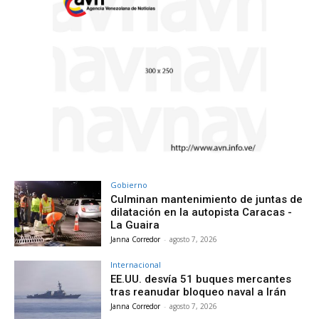
Gobierno
Culminan mantenimiento de juntas de
dilatación en la autopista Caracas -
La Guaira
Janna Corredor
-
agosto 7, 2026
Internacional
EE.UU. desvía 51 buques mercantes
tras reanudar bloqueo naval a Irán
Janna Corredor
-
agosto 7, 2026