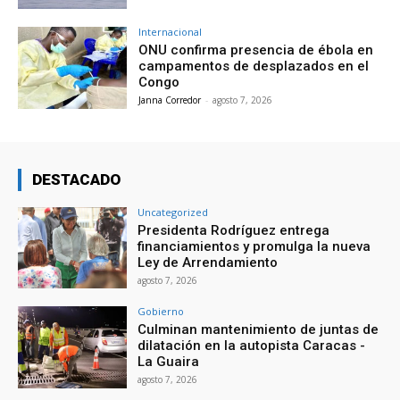
Internacional
ONU confirma presencia de ébola en
campamentos de desplazados en el
Congo
Janna Corredor
-
agosto 7, 2026
DESTACADO
Uncategorized
Presidenta Rodríguez entrega
financiamientos y promulga la nueva
Ley de Arrendamiento
agosto 7, 2026
Gobierno
Culminan mantenimiento de juntas de
dilatación en la autopista Caracas -
La Guaira
agosto 7, 2026