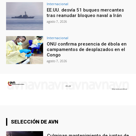
Internacional
EE.UU. desvía 51 buques mercantes
tras reanudar bloqueo naval a Irán
agosto 7, 2026
Internacional
ONU confirma presencia de ébola en
campamentos de desplazados en el
Congo
agosto 7, 2026
SELECCIÓN DE AVN
Culminan mantenimiento de juntas de