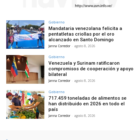
Gobierno
Mandataria venezolana felicita a
pentatletas criollas por el oro
alcanzado en Santo Domingo
Janna Corredor
-
agosto 8, 2026
Gobierno
Venezuela y Surinam ratificaron
compromisos de cooperación y apoyo
bilateral
Janna Corredor
-
agosto 8, 2026
Gobierno
717.459 toneladas de alimentos se
han distribuido en 2026 en todo el
país
Janna Corredor
-
agosto 8, 2026