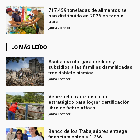
717.459 toneladas de alimentos se
han distribuido en 2026 en todo el
país
Janna Corredor
LO MÁS LEÍDO
Asobanca otorgará créditos y
subsidios a las familias damnificadas
tras doblete sísmico
Janna Corredor
Venezuela avanza en plan
estratégico para lograr certificación
libre de fiebre aftosa
Janna Corredor
Banco de los Trabajadores entrega
financiamientos a 1.766