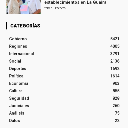
establecimientos en La Guaira
Yohenli Pacheco
CATEGORÍAS
Gobierno
5421
Regiones
4005
Internacional
3791
Social
2136
Deportes
1692
Política
1614
Economía
903
Cultura
855
Seguridad
828
Judiciales
260
Análisis
75
Datos
22