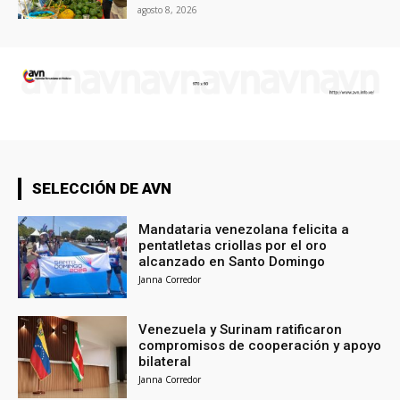
agosto 8, 2026
SELECCIÓN DE AVN
Mandataria venezolana felicita a
pentatletas criollas por el oro
alcanzado en Santo Domingo
Janna Corredor
Venezuela y Surinam ratificaron
compromisos de cooperación y apoyo
bilateral
Janna Corredor