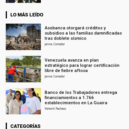
LO MÁS LEÍDO
Asobanca otorgará créditos y
subsidios a las familias damnificadas
tras doblete sísmico
Janna Corredor
Venezuela avanza en plan
estratégico para lograr certificación
libre de fiebre aftosa
Janna Corredor
Banco de los Trabajadores entrega
financiamientos a 1.766
establecimientos en La Guaira
Yohenli Pacheco
CATEGORÍAS