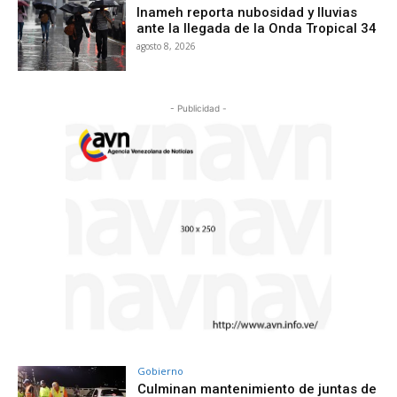
Inameh reporta nubosidad y lluvias
ante la llegada de la Onda Tropical 34
agosto 8, 2026
- Publicidad -
Gobierno
Culminan mantenimiento de juntas de