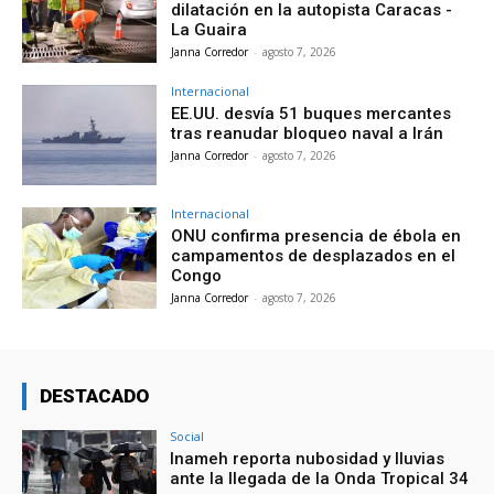
dilatación en la autopista Caracas -
La Guaira
Janna Corredor
-
agosto 7, 2026
Internacional
EE.UU. desvía 51 buques mercantes
tras reanudar bloqueo naval a Irán
Janna Corredor
-
agosto 7, 2026
Internacional
ONU confirma presencia de ébola en
campamentos de desplazados en el
Congo
Janna Corredor
-
agosto 7, 2026
DESTACADO
Social
Inameh reporta nubosidad y lluvias
ante la llegada de la Onda Tropical 34