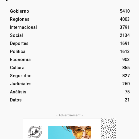
Gobierno
5410
Regiones
4003
Internacional
3791
Social
2134
Deportes
1691
Política
1613
Economía
903
Cultura
855
Seguridad
827
Judiciales
260
Análisis
75
Datos
21
- Advertisement -