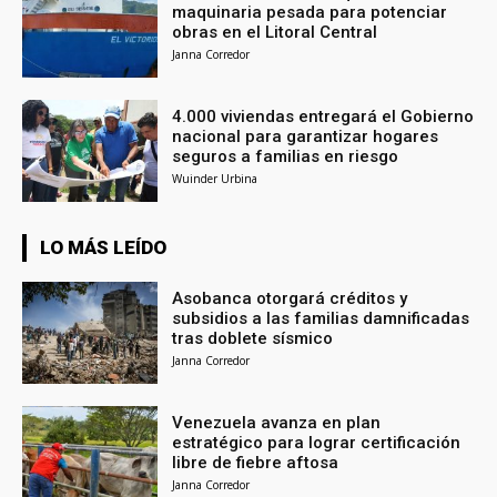
maquinaria pesada para potenciar
obras en el Litoral Central
Janna Corredor
4.000 viviendas entregará el Gobierno
nacional para garantizar hogares
seguros a familias en riesgo
Wuinder Urbina
LO MÁS LEÍDO
Asobanca otorgará créditos y
subsidios a las familias damnificadas
tras doblete sísmico
Janna Corredor
Venezuela avanza en plan
estratégico para lograr certificación
libre de fiebre aftosa
Janna Corredor