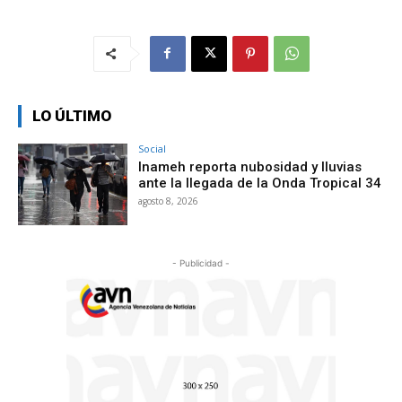
LO ÚLTIMO
Social
Inameh reporta nubosidad y lluvias
ante la llegada de la Onda Tropical 34
agosto 8, 2026
- Publicidad -