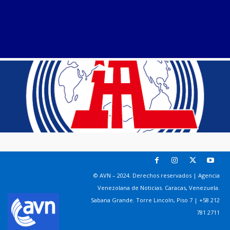
© AVN – 2024. Derechos reservados | Agencia
Venezolana de Noticias. Caracas, Venezuela.
Sabana Grande. Torre Lincoln, Piso 7 | +58 212
781 2711