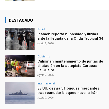
DESTACADO
Social
Inameh reporta nubosidad y lluvias
ante la llegada de la Onda Tropical 34
agosto 8, 2026
Gobierno
Culminan mantenimiento de juntas de
dilatación en la autopista Caracas -
La Guaira
agosto 7, 2026
Internacional
EE.UU. desvía 51 buques mercantes
tras reanudar bloqueo naval a Irán
agosto 7, 2026