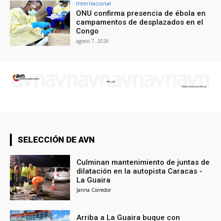
Internacional
ONU confirma presencia de ébola en
campamentos de desplazados en el
Congo
agosto 7, 2026
SELECCIÓN DE AVN
Culminan mantenimiento de juntas de
dilatación en la autopista Caracas -
La Guaira
Janna Corredor
Arriba a La Guaira buque con