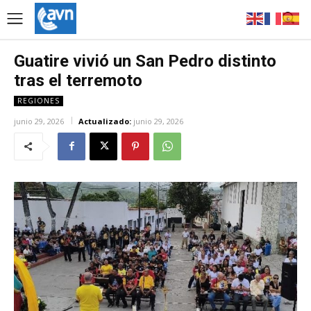
Guatire vivió un San Pedro distinto
tras el terremoto
REGIONES
junio 29, 2026
Actualizado:
junio 29, 2026