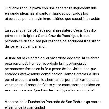
El pueblo llenó la plaza con una esperanza inquebrantable,
elevando plegarias al santo milagroso por todos los
afectados por el movimiento telúrico que sacudió la nación.
La eucaristía fue oficiada por el presbítero César Castillo,
párroco de la Iglesia Santa Cruz de Pacairigua, la cual
permanece desalojada por razones de seguridad tras sufrir
daños en su campanario.
Al finalizar la celebración, el sacerdote declaró: "Al celebrar
esta eucaristía hemos recordado la importancia de
permanecer firmes en la fe a pesar de las vicisitudes que
estamos atravesando como nación. Damos gracias a Dios
por el encuentro entre los hermanos, por afianzarnos cada
vez más en el amor de Cristo y por mantenernos unidos en
ese mismo amor. Que Dios les bendiga y les acompañe".
Voceros de la Fundación Parranda de San Pedro expresaron
el sentir de la comunidad.