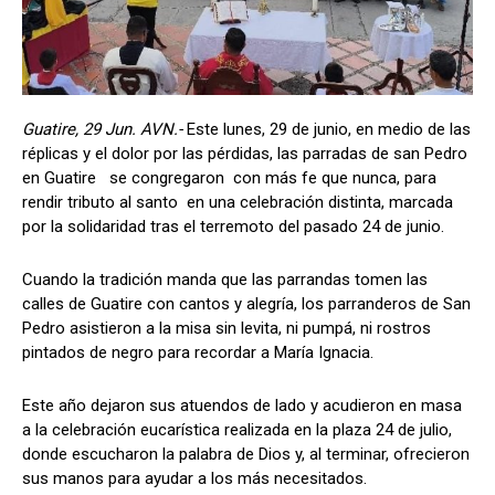
Guatire, 29 Jun. AVN.-
Este lunes, 29 de junio, en medio de las
réplicas y el dolor por las pérdidas, las parradas de san Pedro
en Guatire se congregaron con más fe que nunca, para
rendir tributo al santo en una celebración distinta, marcada
por la solidaridad tras el terremoto del pasado 24 de junio.
Cuando la tradición manda que las parrandas tomen las
calles de Guatire con cantos y alegría, los parranderos de San
Pedro asistieron a la misa sin levita, ni pumpá, ni rostros
pintados de negro para recordar a María Ignacia.
Este año dejaron sus atuendos de lado y acudieron en masa
a la celebración eucarística realizada en la plaza 24 de julio,
donde escucharon la palabra de Dios y, al terminar, ofrecieron
sus manos para ayudar a los más necesitados.