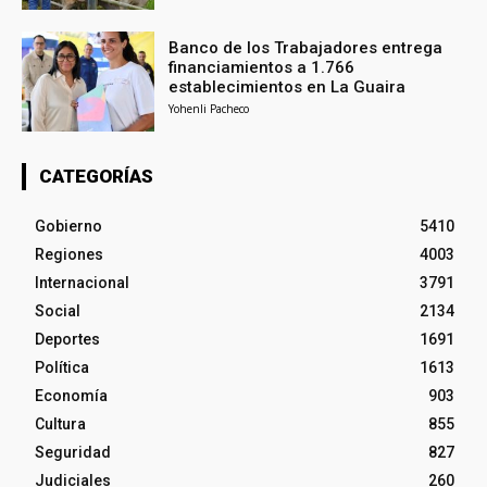
Banco de los Trabajadores entrega
financiamientos a 1.766
establecimientos en La Guaira
Yohenli Pacheco
CATEGORÍAS
Gobierno
5410
Regiones
4003
Internacional
3791
Social
2134
Deportes
1691
Política
1613
Economía
903
Cultura
855
Seguridad
827
Judiciales
260