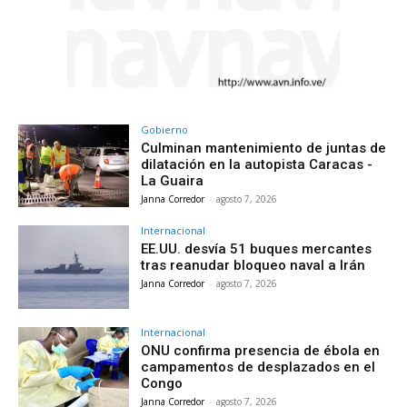
Gobierno
Culminan mantenimiento de juntas de
dilatación en la autopista Caracas -
La Guaira
Janna Corredor
-
agosto 7, 2026
Internacional
EE.UU. desvía 51 buques mercantes
tras reanudar bloqueo naval a Irán
Janna Corredor
-
agosto 7, 2026
Internacional
ONU confirma presencia de ébola en
campamentos de desplazados en el
Congo
Janna Corredor
-
agosto 7, 2026