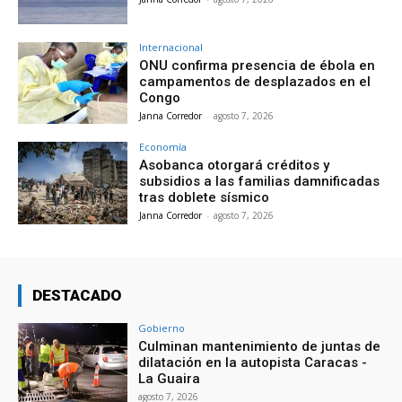
Internacional
ONU confirma presencia de ébola en
campamentos de desplazados en el
Congo
Janna Corredor
-
agosto 7, 2026
Economía
Asobanca otorgará créditos y
subsidios a las familias damnificadas
tras doblete sísmico
Janna Corredor
-
agosto 7, 2026
DESTACADO
Gobierno
Culminan mantenimiento de juntas de
dilatación en la autopista Caracas -
La Guaira
agosto 7, 2026