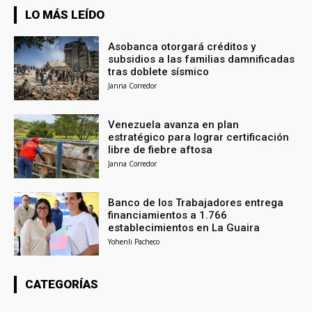
LO MÁS LEÍDO
Asobanca otorgará créditos y
subsidios a las familias damnificadas
tras doblete sísmico
Janna Corredor
Venezuela avanza en plan
estratégico para lograr certificación
libre de fiebre aftosa
Janna Corredor
Banco de los Trabajadores entrega
financiamientos a 1.766
establecimientos en La Guaira
Yohenli Pacheco
CATEGORÍAS