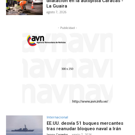
dilatación en la autopista Caracas -
La Guaira
agosto 7, 2026
- Publicidad -
Internacional
EE.UU. desvía 51 buques mercantes
tras reanudar bloqueo naval a Irán
Janna Corredor
-
agosto 7, 2026