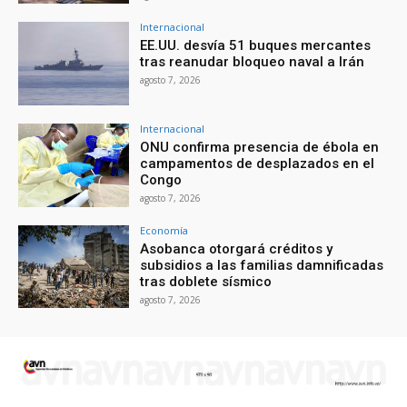
Internacional
EE.UU. desvía 51 buques mercantes
tras reanudar bloqueo naval a Irán
agosto 7, 2026
Internacional
ONU confirma presencia de ébola en
campamentos de desplazados en el
Congo
agosto 7, 2026
Economía
Asobanca otorgará créditos y
subsidios a las familias damnificadas
tras doblete sísmico
agosto 7, 2026