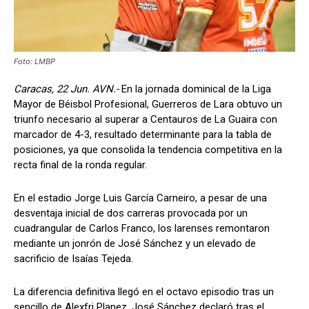
Foto: LMBP
Caracas, 22 Jun. AVN.-
En la jornada dominical de la Liga
Mayor de Béisbol Profesional, Guerreros de Lara obtuvo un
triunfo necesario al superar a Centauros de La Guaira con
marcador de 4-3, resultado determinante para la tabla de
posiciones, ya que consolida la tendencia competitiva en la
recta final de la ronda regular.
En el estadio Jorge Luis García Carneiro, a pesar de una
desventaja inicial de dos carreras provocada por un
cuadrangular de Carlos Franco, los larenses remontaron
mediante un jonrón de José Sánchez y un elevado de
sacrificio de Isaías Tejeda.
La diferencia definitiva llegó en el octavo episodio tras un
sencillo de Alexfri Planez. José Sánchez declaró tras el