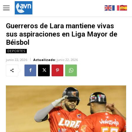
Guerreros de Lara mantiene vivas
sus aspiraciones en Liga Mayor de
Béisbol
DEPORTES
junio 22, 2026
Actualizado:
junio 22, 2026