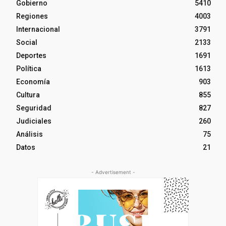
Gobierno
5410
Regiones
4003
Internacional
3791
Social
2133
Deportes
1691
Política
1613
Economía
903
Cultura
855
Seguridad
827
Judiciales
260
Análisis
75
Datos
21
- Advertisement -