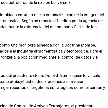
sos petroleros de la nación bolivariana.
colombiano enfatizó que la criminalización de la imagen del
os reales. Según un reporte difundido por la agencia de
óricamente la existencia del denominado Cartel de los
s como una maniobra alineada con la Doctrina Monroe,
ados a la industria armamentística y tecnológica. Para el
rorizar a la población mediante el control de datos y el
s del presidente electo Donald Trump, quien lo vinculó
biano atribuyó estas declaraciones a una visión
tregar recursos energéticos estratégicos como el carbón y
icina de Control de Activos Extranjeros, el presidente