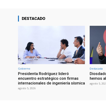
DESTACADO
Gobierno
Destacada
Presidenta Rodríguez lideró
Diosdado
encuentro estratégico con firmas
hemos ab
internacionales de ingeniería sísmica
agosto 5, 202
agosto 5, 2026