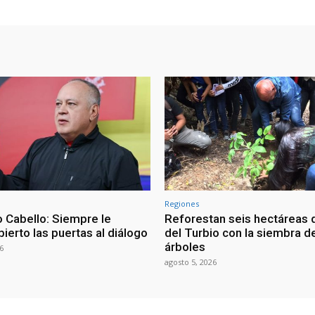
Regiones
 Cabello: Siempre le
Reforestan seis hectáreas d
ierto las puertas al diálogo
del Turbio con la siembra d
árboles
6
agosto 5, 2026