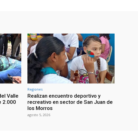
Regiones
el Valle
Realizan encuentro deportivo y
e 2.000
recreativo en sector de San Juan de
los Morros
agosto 5, 2026