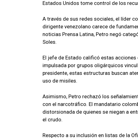
Estados Unidos tome control de los recur
A través de sus redes sociales, el líder 
dirigente venezolano carece de fundament
noticias Prensa Latina, Petro negó categ
Soles.
El jefe de Estado calificó estas accione
impulsada por grupos oligárquicos vincul
presidente, estas estructuras buscan ater
uso de misiles.
Asimismo, Petro rechazó los señalamiento
con el narcotráfico. El mandatario colom
distorsionada de quienes se niegan a en
el crudo.
Respecto a su inclusión en listas de la Of