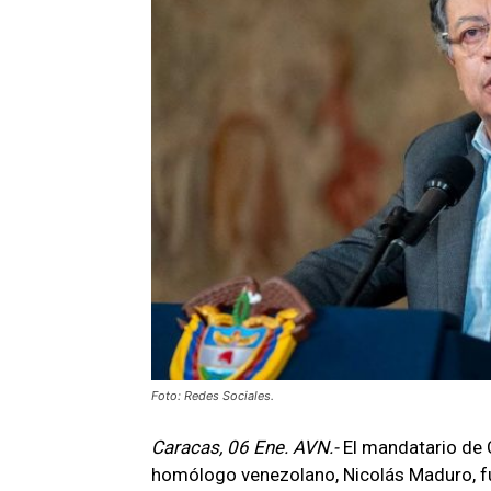
Foto: Redes Sociales.
Caracas, 06 Ene. AVN.-
El mandatario de 
homólogo venezolano, Nicolás Maduro, fu