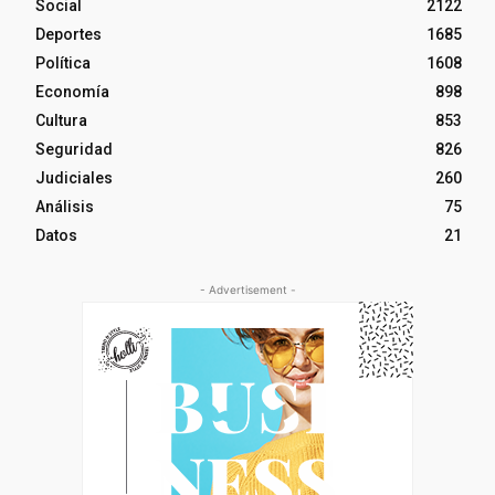
Social
2122
Deportes
1685
Política
1608
Economía
898
Cultura
853
Seguridad
826
Judiciales
260
Análisis
75
Datos
21
- Advertisement -