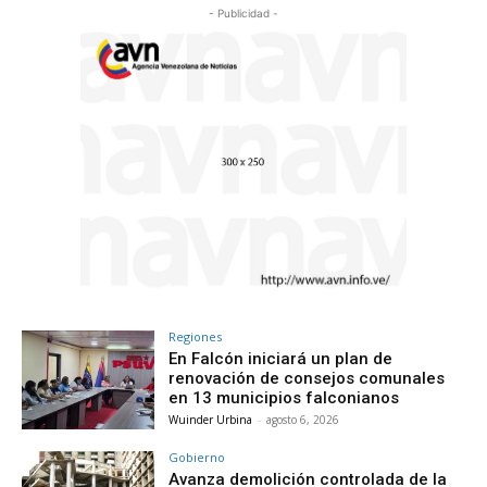
- Publicidad -
Regiones
En Falcón iniciará un plan de
renovación de consejos comunales
en 13 municipios falconianos
Wuinder Urbina
-
agosto 6, 2026
Gobierno
Avanza demolición controlada de la