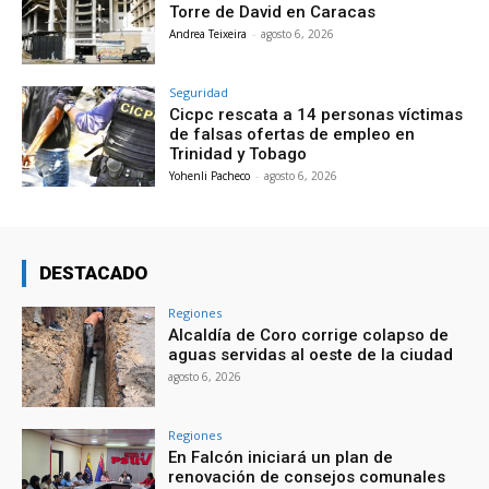
Torre de David en Caracas
Andrea Teixeira
-
agosto 6, 2026
Seguridad
Cicpc rescata a 14 personas víctimas
de falsas ofertas de empleo en
Trinidad y Tobago
Yohenli Pacheco
-
agosto 6, 2026
DESTACADO
Regiones
Alcaldía de Coro corrige colapso de
aguas servidas al oeste de la ciudad
agosto 6, 2026
Regiones
En Falcón iniciará un plan de
renovación de consejos comunales