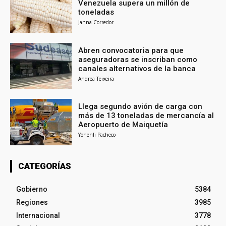
Venezuela supera un millón de
toneladas
Janna Corredor
Abren convocatoria para que
aseguradoras se inscriban como
canales alternativos de la banca
Andrea Teixeira
Llega segundo avión de carga con
más de 13 toneladas de mercancía al
Aeropuerto de Maiquetía
Yohenli Pacheco
CATEGORÍAS
Gobierno
5384
Regiones
3985
Internacional
3778