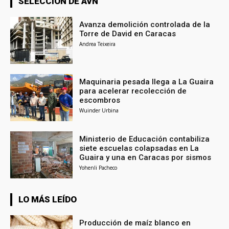
SELECCIÓN DE AVN
Avanza demolición controlada de la
Torre de David en Caracas
Andrea Teixeira
Maquinaria pesada llega a La Guaira
para acelerar recolección de
escombros
Wuinder Urbina
Ministerio de Educación contabiliza
siete escuelas colapsadas en La
Guaira y una en Caracas por sismos
Yohenli Pacheco
LO MÁS LEÍDO
Producción de maíz blanco en