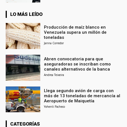
LO MÁS LEÍDO
Producción de maíz blanco en
Venezuela supera un millón de
toneladas
Janna Corredor
Abren convocatoria para que
aseguradoras se inscriban como
canales alternativos de la banca
Andrea Teixeira
Llega segundo avión de carga con
más de 13 toneladas de mercancía al
Aeropuerto de Maiquetía
Yohenli Pacheco
CATEGORÍAS