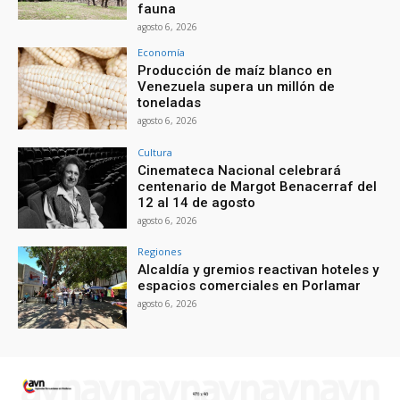
fauna
agosto 6, 2026
Economía
Producción de maíz blanco en
Venezuela supera un millón de
toneladas
agosto 6, 2026
Cultura
Cinemateca Nacional celebrará
centenario de Margot Benacerraf del
12 al 14 de agosto
agosto 6, 2026
Regiones
Alcaldía y gremios reactivan hoteles y
espacios comerciales en Porlamar
agosto 6, 2026