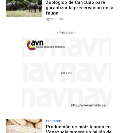
Zoológico de Caricuao para
garantizar la preservación de la
fauna
agosto 6, 2026
- Publicidad -
Economía
Producción de maíz blanco en
Venezuela supera un millón de