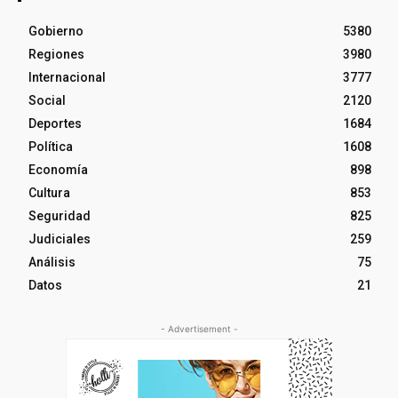
Gobierno
5380
Regiones
3980
Internacional
3777
Social
2120
Deportes
1684
Política
1608
Economía
898
Cultura
853
Seguridad
825
Judiciales
259
Análisis
75
Datos
21
- Advertisement -