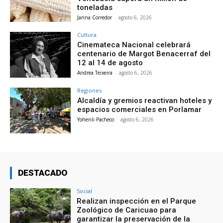
toneladas
Janna Corredor
-
agosto 6, 2026
Cultura
Cinemateca Nacional celebrará
centenario de Margot Benacerraf del
12 al 14 de agosto
Andrea Teixeira
-
agosto 6, 2026
Regiones
Alcaldía y gremios reactivan hoteles y
espacios comerciales en Porlamar
Yohenli Pacheco
-
agosto 6, 2026
DESTACADO
Social
Realizan inspección en el Parque
Zoológico de Caricuao para
garantizar la preservación de la