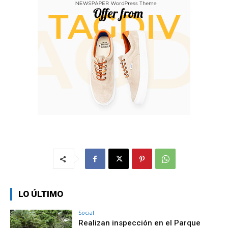
LO ÚLTIMO
Social
Realizan inspección en el Parque