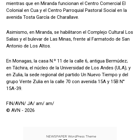
mientras que en Miranda funcionan el Centro Comercial El
Colonial en Cua y el Centro Parroquial Pastoral Social en la
avenida Tosta García de Charallave.
Asimismo, en Miranda, se habilitaron el Complejo Cultural Los
Salias y el bulevar de Las Minas, frente al Farmatodo de San
Antonio de Los Altos.
En Monagas, la casa N.º 11 de la calle 6, antigua Bermúdez;
en Táchira, el núcleo de la Universidad de Los Andes (ULA); y
en Zulia, la sede regional del partido Un Nuevo Tiempo y del
grupo Vente Zulia en la calle 70 con avenida 15A y 15B N°
15A-39.
FIN/AVN/ JA/ am/ am/
© AVN - 2026