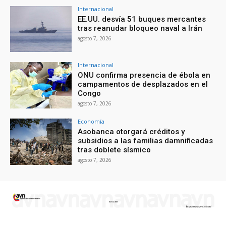
Internacional
EE.UU. desvía 51 buques mercantes
tras reanudar bloqueo naval a Irán
agosto 7, 2026
Internacional
ONU confirma presencia de ébola en
campamentos de desplazados en el
Congo
agosto 7, 2026
Economía
Asobanca otorgará créditos y
subsidios a las familias damnificadas
tras doblete sísmico
agosto 7, 2026