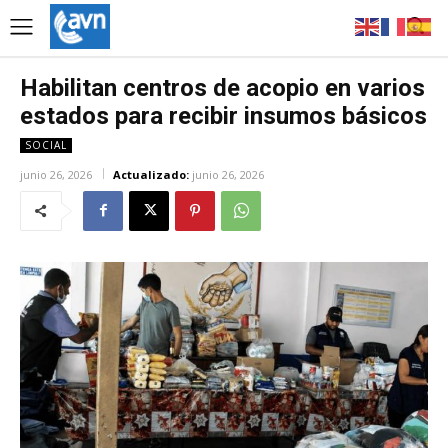
Habilitan centros de acopio en varios
estados para recibir insumos básicos
SOCIAL
junio 26, 2026
Actualizado:
junio 26, 2026