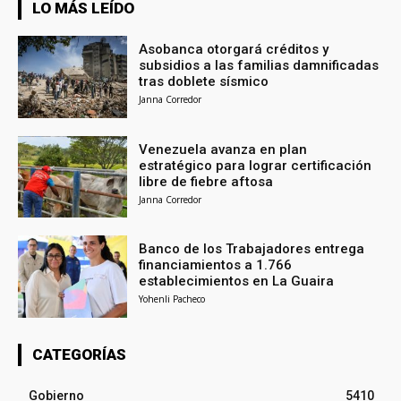
LO MÁS LEÍDO
Asobanca otorgará créditos y
subsidios a las familias damnificadas
tras doblete sísmico
Janna Corredor
Venezuela avanza en plan
estratégico para lograr certificación
libre de fiebre aftosa
Janna Corredor
Banco de los Trabajadores entrega
financiamientos a 1.766
establecimientos en La Guaira
Yohenli Pacheco
CATEGORÍAS
Gobierno
5410