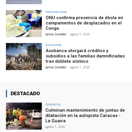
Internacional
ONU confirma presencia de ébola en
campamentos de desplazados en el
Congo
Janna Corredor
-
agosto 7, 2026
Economía
Asobanca otorgará créditos y
subsidios a las familias damnificadas
tras doblete sísmico
Janna Corredor
-
agosto 7, 2026
DESTACADO
Gobierno
Culminan mantenimiento de juntas de
dilatación en la autopista Caracas -
La Guaira
agosto 7, 2026