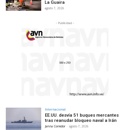
La Guaira
agosto 7, 2026
- Publicidad -
Internacional
EE.UU. desvía 51 buques mercantes
tras reanudar bloqueo naval a Irán
Janna Corredor
-
agosto 7, 2026