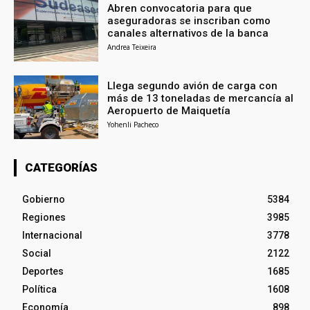
Abren convocatoria para que
aseguradoras se inscriban como
canales alternativos de la banca
Andrea Teixeira
Llega segundo avión de carga con
más de 13 toneladas de mercancía al
Aeropuerto de Maiquetía
Yohenli Pacheco
CATEGORÍAS
Gobierno
5384
Regiones
3985
Internacional
3778
Social
2122
Deportes
1685
Política
1608
Economía
898