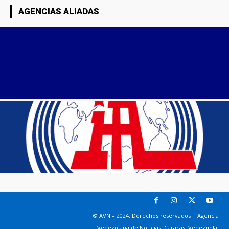
AGENCIAS ALIADAS
© AVN – 2024. Derechos reservados | Agencia
Venezolana de Noticias. Caracas, Venezuela.