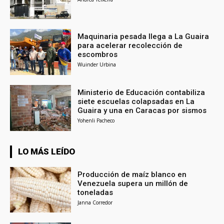
Maquinaria pesada llega a La Guaira
para acelerar recolección de
escombros
Wuinder Urbina
Ministerio de Educación contabiliza
siete escuelas colapsadas en La
Guaira y una en Caracas por sismos
Yohenli Pacheco
LO MÁS LEÍDO
Producción de maíz blanco en
Venezuela supera un millón de
toneladas
Janna Corredor