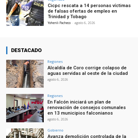
Cicpc rescata a 14 personas víctimas
de falsas ofertas de empleo en
Trinidad y Tobago
Yohenli Pacheco
-
agosto 6, 2026
DESTACADO
Regiones
Alcaldía de Coro corrige colapso de
aguas servidas al oeste de la ciudad
agosto 6, 2026
Regiones
En Falcón iniciará un plan de
renovación de consejos comunales
en 13 municipios falconianos
agosto 6, 2026
Gobierno
Avanza demolición controlada de la