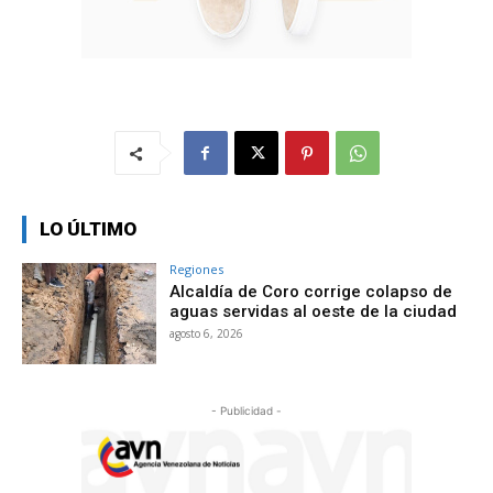
LO ÚLTIMO
Regiones
Alcaldía de Coro corrige colapso de
aguas servidas al oeste de la ciudad
agosto 6, 2026
- Publicidad -