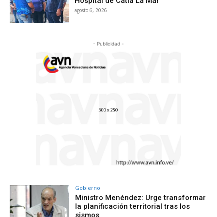
Hospital de Catia La Mar
agosto 6, 2026
- Publicidad -
Gobierno
Ministro Menéndez: Urge transformar
la planificación territorial tras los
sismos