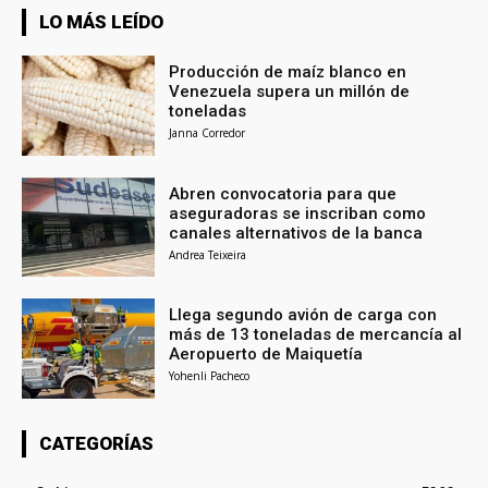
LO MÁS LEÍDO
Producción de maíz blanco en
Venezuela supera un millón de
toneladas
Janna Corredor
Abren convocatoria para que
aseguradoras se inscriban como
canales alternativos de la banca
Andrea Teixeira
Llega segundo avión de carga con
más de 13 toneladas de mercancía al
Aeropuerto de Maiquetía
Yohenli Pacheco
CATEGORÍAS