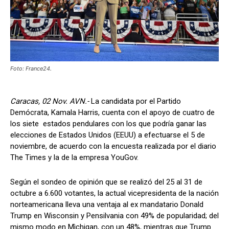
Foto: France24.
Caracas, 02 Nov. AVN.-
La candidata por el Partido
Demócrata, Kamala Harris, cuenta con el apoyo de cuatro de
los siete estados pendulares con los que podría ganar las
elecciones de Estados Unidos (EEUU) a efectuarse el 5 de
noviembre, de acuerdo con la encuesta realizada por el diario
The Times y la de la empresa YouGov.
Según el sondeo de opinión que se realizó del 25 al 31 de
octubre a 6.600 votantes, la actual vicepresidenta de la nación
norteamericana lleva una ventaja al ex mandatario Donald
Trump en Wisconsin y Pensilvania con 49% de popularidad; del
mismo modo en Mìchigan, con un 48%, mientras que Trump