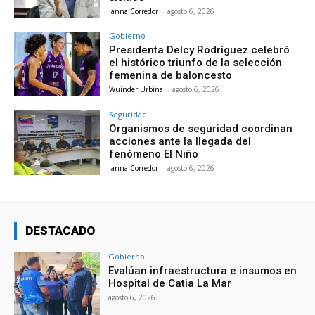
Janna Corredor
-
agosto 6, 2026
Gobierno
Presidenta Delcy Rodríguez celebró
el histórico triunfo de la selección
femenina de baloncesto
Wuinder Urbina
-
agosto 6, 2026
Seguridad
Organismos de seguridad coordinan
acciones ante la llegada del
fenómeno El Niño
Janna Corredor
-
agosto 6, 2026
DESTACADO
Gobierno
Evalúan infraestructura e insumos en
Hospital de Catia La Mar
agosto 6, 2026