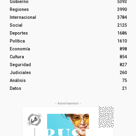
Gobierno
5393
Regiones
3990
Internacional
3784
Social
2125
Deportes
1686
Política
1610
Economía
898
Cultura
854
Seguridad
827
Judiciales
260
Análisis
75
Datos
21
- Advertisement -