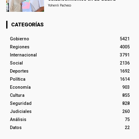
Yohenli Pacheco
CATEGORÍAS
Gobierno
5421
Regiones
4005
Internacional
3791
Social
2136
Deportes
1692
Política
1614
Economía
903
Cultura
855
Seguridad
828
Judiciales
260
Análisis
75
Datos
22