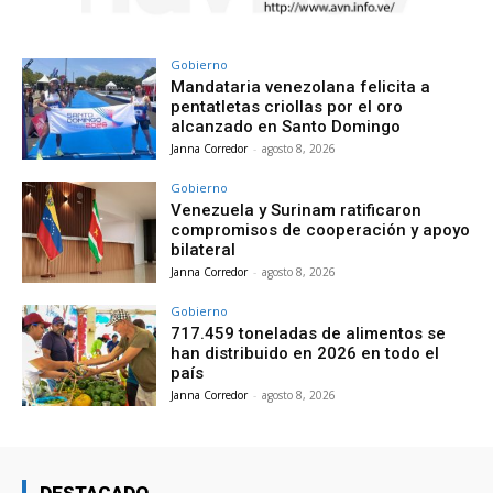
Gobierno
Mandataria venezolana felicita a
pentatletas criollas por el oro
alcanzado en Santo Domingo
Janna Corredor
-
agosto 8, 2026
Gobierno
Venezuela y Surinam ratificaron
compromisos de cooperación y apoyo
bilateral
Janna Corredor
-
agosto 8, 2026
Gobierno
717.459 toneladas de alimentos se
han distribuido en 2026 en todo el
país
Janna Corredor
-
agosto 8, 2026
DESTACADO