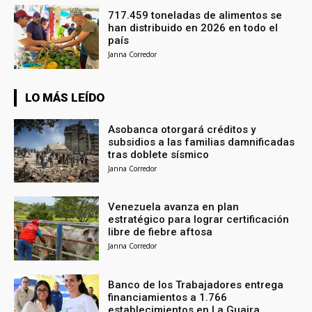
717.459 toneladas de alimentos se
han distribuido en 2026 en todo el
país
Janna Corredor
LO MÁS LEÍDO
Asobanca otorgará créditos y
subsidios a las familias damnificadas
tras doblete sísmico
Janna Corredor
Venezuela avanza en plan
estratégico para lograr certificación
libre de fiebre aftosa
Janna Corredor
Banco de los Trabajadores entrega
financiamientos a 1.766
establecimientos en La Guaira