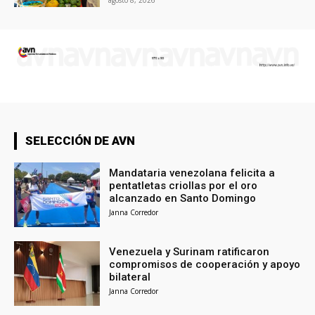
agosto 8, 2026
SELECCIÓN DE AVN
Mandataria venezolana felicita a
pentatletas criollas por el oro
alcanzado en Santo Domingo
Janna Corredor
Venezuela y Surinam ratificaron
compromisos de cooperación y apoyo
bilateral
Janna Corredor