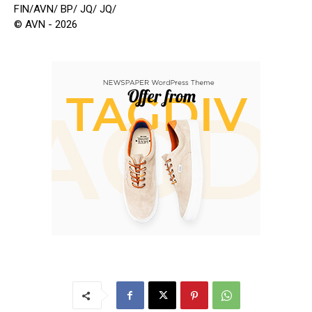
FIN/AVN/ BP/ JQ/ JQ/
© AVN - 2026