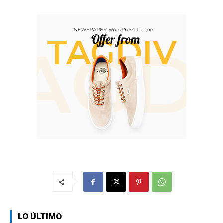
LO ÚLTIMO