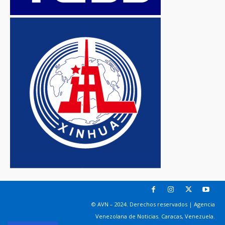
© AVN – 2024. Derechos reservados | Agencia
Venezolana de Noticias. Caracas, Venezuela.