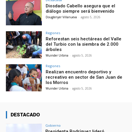
Diosdado Cabello asegura que el
diálogo siempre será bienvenido
Douglenyer Villanueva
-
agosto 5, 2026
Regiones
Reforestan seis hectáreas del Valle
del Turbio con la siembra de 2.000
árboles
Wuinder Urbina
-
agosto 5, 2026
Regiones
Realizan encuentro deportivo y
recreativo en sector de San Juan de
los Morros
Wuinder Urbina
-
agosto 5, 2026
DESTACADO
Gobierno
Presidenta Rodríguez lideró