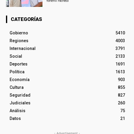
Yohenli Pacheco
CATEGORÍAS
Gobierno
5410
Regiones
4003
Internacional
3791
Social
2133
Deportes
1691
Política
1613
Economía
903
Cultura
855
Seguridad
827
Judiciales
260
Análisis
75
Datos
21
- Advertisement -