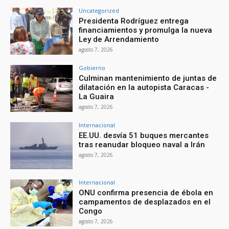
Uncategorized
Presidenta Rodríguez entrega
financiamientos y promulga la nueva
Ley de Arrendamiento
agosto 7, 2026
Gobierno
Culminan mantenimiento de juntas de
dilatación en la autopista Caracas -
La Guaira
agosto 7, 2026
Internacional
EE.UU. desvía 51 buques mercantes
tras reanudar bloqueo naval a Irán
agosto 7, 2026
Internacional
ONU confirma presencia de ébola en
campamentos de desplazados en el
Congo
agosto 7, 2026