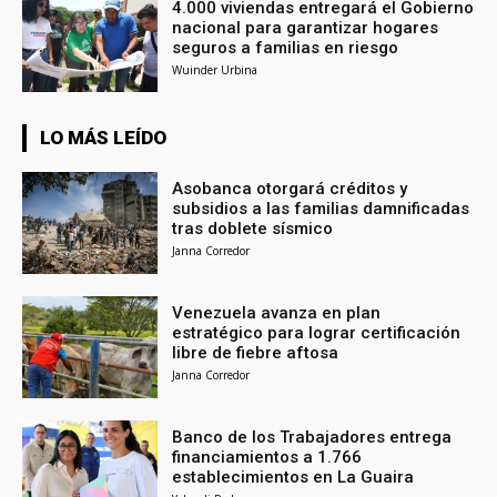
4.000 viviendas entregará el Gobierno
nacional para garantizar hogares
seguros a familias en riesgo
Wuinder Urbina
LO MÁS LEÍDO
Asobanca otorgará créditos y
subsidios a las familias damnificadas
tras doblete sísmico
Janna Corredor
Venezuela avanza en plan
estratégico para lograr certificación
libre de fiebre aftosa
Janna Corredor
Banco de los Trabajadores entrega
financiamientos a 1.766
establecimientos en La Guaira