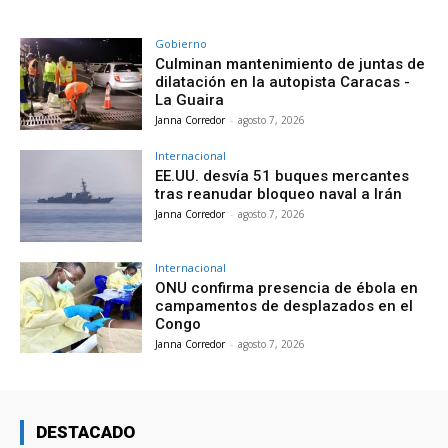
Gobierno
Culminan mantenimiento de juntas de
dilatación en la autopista Caracas -
La Guaira
Janna Corredor
-
agosto 7, 2026
Internacional
EE.UU. desvía 51 buques mercantes
tras reanudar bloqueo naval a Irán
Janna Corredor
-
agosto 7, 2026
Internacional
ONU confirma presencia de ébola en
campamentos de desplazados en el
Congo
Janna Corredor
-
agosto 7, 2026
DESTACADO