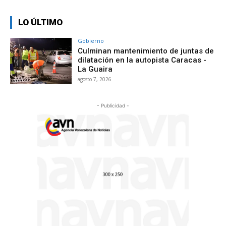
LO ÚLTIMO
Gobierno
Culminan mantenimiento de juntas de
dilatación en la autopista Caracas -
La Guaira
agosto 7, 2026
- Publicidad -