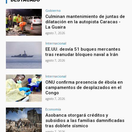
Gobierno
Culminan mantenimiento de juntas de
dilatación en la autopista Caracas -
La Guaira
agosto 7, 2026
Internacional
EE.UU. desvía 51 buques mercantes
tras reanudar bloqueo naval a Irán
agosto 7, 2026
Internacional
ONU confirma presencia de ébola en
campamentos de desplazados en el
Congo
agosto 7, 2026
Economía
Asobanca otorgará créditos y
subsidios a las familias damnificadas
tras doblete sísmico
agosto 7, 2026