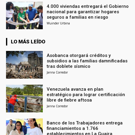
4.000 viviendas entregará el Gobierno
nacional para garantizar hogares
seguros a familias en riesgo
Wuinder Urbina
LO MÁS LEÍDO
Asobanca otorgará créditos y
subsidios a las familias damnificadas
tras doblete sísmico
Janna Corredor
Venezuela avanza en plan
estratégico para lograr certificación
libre de fiebre aftosa
Janna Corredor
Banco de los Trabajadores entrega
financiamientos a 1.766
establecimientos en La Guaira