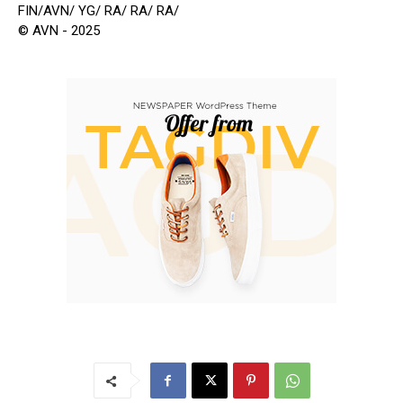
FIN/AVN/ YG/ RA/ RA/ RA/
© AVN - 2025