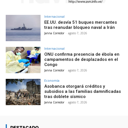
Internacional
EE.UU. desvía 51 buques mercantes
tras reanudar bloqueo naval a Irán
Janna Corredor
-
agosto 7, 2026
Internacional
ONU confirma presencia de ébola en
campamentos de desplazados en el
Congo
Janna Corredor
-
agosto 7, 2026
Economía
Asobanca otorgará créditos y
subsidios a las familias damnificadas
tras doblete sísmico
Janna Corredor
-
agosto 7, 2026
DESTACADO