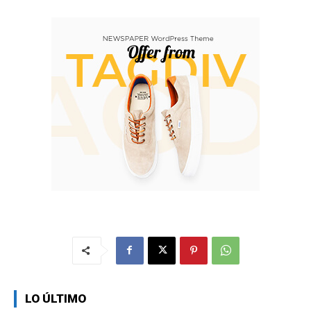
LO ÚLTIMO