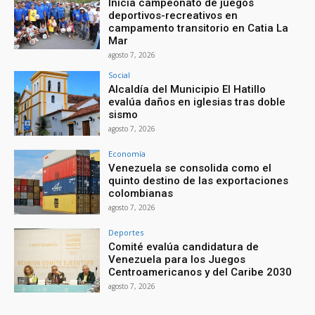
Inicia campeonato de juegos
deportivos-recreativos en
campamento transitorio en Catia La
Mar
agosto 7, 2026
Social
Alcaldía del Municipio El Hatillo
evalúa daños en iglesias tras doble
sismo
agosto 7, 2026
Economía
Venezuela se consolida como el
quinto destino de las exportaciones
colombianas
agosto 7, 2026
Deportes
Comité evalúa candidatura de
Venezuela para los Juegos
Centroamericanos y del Caribe 2030
agosto 7, 2026