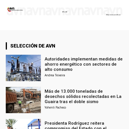
SELECCIÓN DE AVN
Autoridades implementan medidas de
ahorro energético con sectores de
alto consumo
Andrea Teixeira
Más de 13.000 toneladas de
desechos sólidos recolectadas en La
Guaira tras el doble sismo
Yohenli Pacheco
Presidenta Rodríguez reitera
compromiso del Estado con el