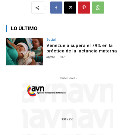
LO ÚLTIMO
Social
Venezuela supera el 79% en la
práctica de la lactancia materna
agosto 8, 2026
- Publicidad -