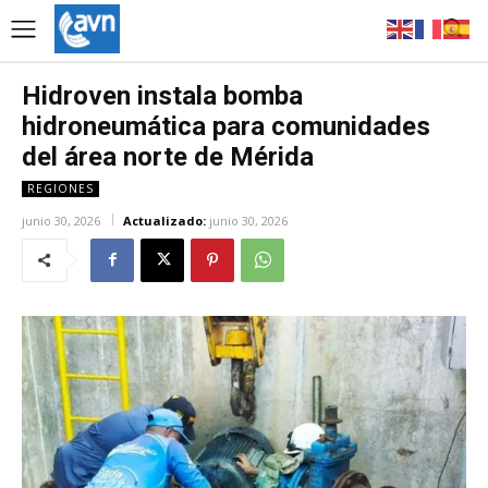
Hidroven instala bomba
hidroneumática para comunidades
del área norte de Mérida
REGIONES
junio 30, 2026
Actualizado:
junio 30, 2026