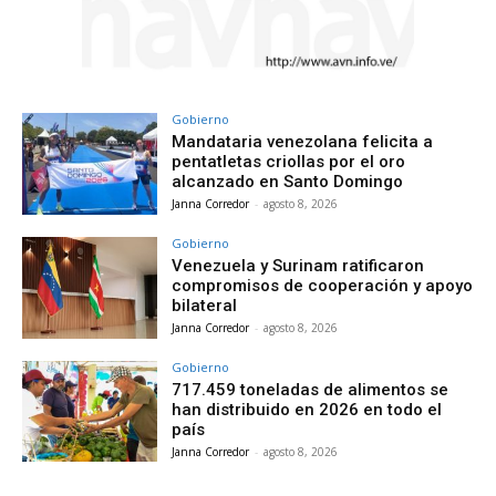
Gobierno
Mandataria venezolana felicita a
pentatletas criollas por el oro
alcanzado en Santo Domingo
Janna Corredor
-
agosto 8, 2026
Gobierno
Venezuela y Surinam ratificaron
compromisos de cooperación y apoyo
bilateral
Janna Corredor
-
agosto 8, 2026
Gobierno
717.459 toneladas de alimentos se
han distribuido en 2026 en todo el
país
Janna Corredor
-
agosto 8, 2026