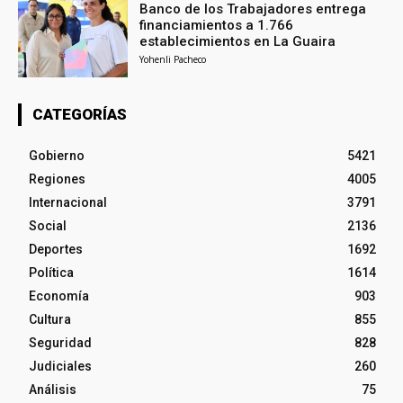
Banco de los Trabajadores entrega
financiamientos a 1.766
establecimientos en La Guaira
Yohenli Pacheco
CATEGORÍAS
Gobierno
5421
Regiones
4005
Internacional
3791
Social
2136
Deportes
1692
Política
1614
Economía
903
Cultura
855
Seguridad
828
Judiciales
260
Análisis
75