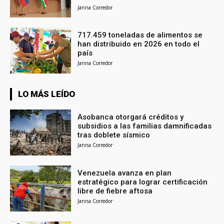
Janna Corredor
717.459 toneladas de alimentos se
han distribuido en 2026 en todo el
país
Janna Corredor
LO MÁS LEÍDO
Asobanca otorgará créditos y
subsidios a las familias damnificadas
tras doblete sísmico
Janna Corredor
Venezuela avanza en plan
estratégico para lograr certificación
libre de fiebre aftosa
Janna Corredor