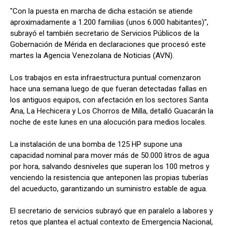
"Con la puesta en marcha de dicha estación se atiende
aproximadamente a 1.200 familias (unos 6.000 habitantes)",
subrayó el también secretario de Servicios Públicos de la
Gobernación de Mérida en declaraciones que procesó este
martes la Agencia Venezolana de Noticias (AVN).
Los trabajos en esta infraestructura puntual comenzaron
hace una semana luego de que fueran detectadas fallas en
los antiguos equipos, con afectación en los sectores Santa
Ana, La Hechicera y Los Chorros de Milla, detalló Guacarán la
noche de este lunes en una alocución para medios locales.
La instalación de una bomba de 125 HP supone una
capacidad nominal para mover más de 50.000 litros de agua
por hora, salvando desniveles que superan los 100 metros y
venciendo la resistencia que anteponen las propias tuberías
del acueducto, garantizando un suministro estable de agua.
El secretario de servicios subrayó que en paralelo a labores y
retos que plantea el actual contexto de Emergencia Nacional,