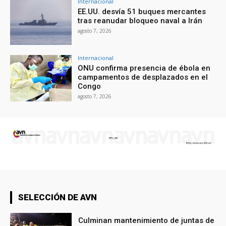
Internacional
EE.UU. desvía 51 buques mercantes
tras reanudar bloqueo naval a Irán
agosto 7, 2026
Internacional
ONU confirma presencia de ébola en
campamentos de desplazados en el
Congo
agosto 7, 2026
SELECCIÓN DE AVN
Culminan mantenimiento de juntas de