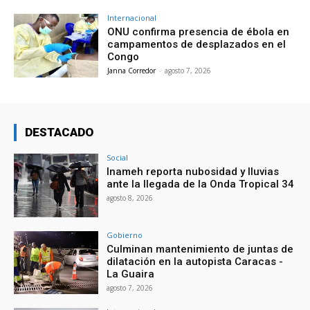
Internacional
ONU confirma presencia de ébola en
campamentos de desplazados en el
Congo
Janna Corredor
-
agosto 7, 2026
DESTACADO
Social
Inameh reporta nubosidad y lluvias
ante la llegada de la Onda Tropical 34
agosto 8, 2026
Gobierno
Culminan mantenimiento de juntas de
dilatación en la autopista Caracas -
La Guaira
agosto 7, 2026