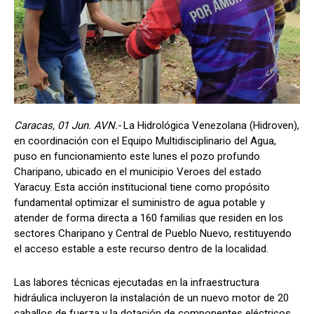
Caracas, 01 Jun. AVN.-
La Hidrológica Venezolana (Hidroven),
en coordinación con el Equipo Multidisciplinario del Agua,
puso en funcionamiento este lunes el pozo profundo
Charipano, ubicado en el municipio Veroes del estado
Yaracuy. Esta acción institucional tiene como propósito
fundamental optimizar el suministro de agua potable y
atender de forma directa a 160 familias que residen en los
sectores Charipano y Central de Pueblo Nuevo, restituyendo
el acceso estable a este recurso dentro de la localidad.
Las labores técnicas ejecutadas en la infraestructura
hidráulica incluyeron la instalación de un nuevo motor de 20
caballos de fuerza y la dotación de componentes eléctricos