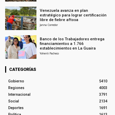
Venezuela avanza en plan
estratégico para lograr certificación
libre de fiebre aftosa
Janna Corredor
Banco de los Trabajadores entrega
financiamientos a 1.766
establecimientos en La Guaira
Yohenli Pacheco
CATEGORÍAS
Gobierno
5410
Regiones
4003
Internacional
3791
Social
2134
Deportes
1691
Política
1613