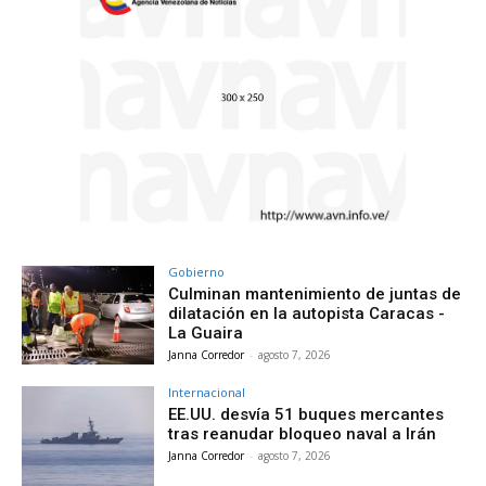
Gobierno
Culminan mantenimiento de juntas de
dilatación en la autopista Caracas -
La Guaira
Janna Corredor
-
agosto 7, 2026
Internacional
EE.UU. desvía 51 buques mercantes
tras reanudar bloqueo naval a Irán
Janna Corredor
-
agosto 7, 2026