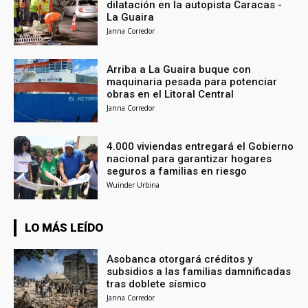
dilatación en la autopista Caracas -
La Guaira
Janna Corredor
Arriba a La Guaira buque con
maquinaria pesada para potenciar
obras en el Litoral Central
Janna Corredor
4.000 viviendas entregará el Gobierno
nacional para garantizar hogares
seguros a familias en riesgo
Wuinder Urbina
LO MÁS LEÍDO
Asobanca otorgará créditos y
subsidios a las familias damnificadas
tras doblete sísmico
Janna Corredor