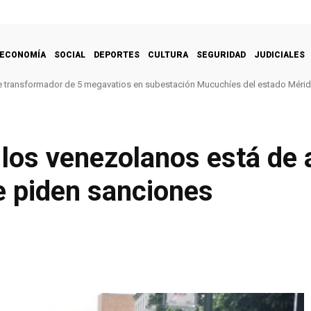
ECONOMÍA
SOCIAL
DEPORTES
CULTURA
SEGURIDAD
JUDICIALES
e transformador de 5 megavatios en subestación Mucuchíes del estado Méri
 los venezolanos está de
ue piden sanciones