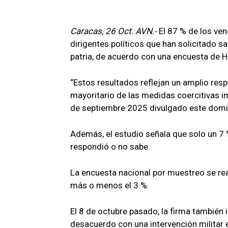
Caracas, 26 Oct. AVN.-
El 87 % de los ve
dirigentes políticos que han solicitado s
patria, de acuerdo con una encuesta de H
“Estos resultados reflejan un amplio resp
mayoritario de las medidas coercitivas im
de septiembre 2025 divulgado este dom
Además, el estudio señala que solo un 7
respondió o no sabe.
La encuesta nacional por muestreo se rea
más o menos el 3 %.
El 8 de octubre pasado, la firma también
desacuerdo con una intervención militar e