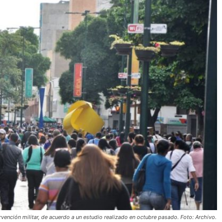
vención militar, de acuerdo a un estudio realizado en octubre pasado. Foto: Archivo.