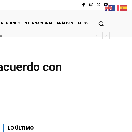
REGIONES
INTERNACIONAL
ANÁLISIS
DATOS
da
 acuerdo con
LO ÚLTIMO