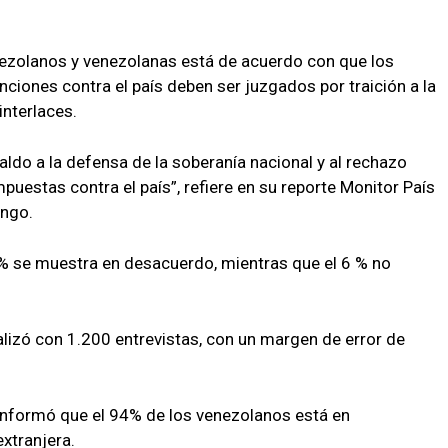
nezolanos y venezolanas está de acuerdo con que los
anciones contra el país deben ser juzgados por traición a la
interlaces.
aldo a la defensa de la soberanía nacional y al rechazo
puestas contra el país”, refiere en su reporte Monitor País
ingo.
 % se muestra en desacuerdo, mientras que el 6 % no
lizó con 1.200 entrevistas, con un margen de error de
 informó que el 94% de los venezolanos está en
xtranjera.