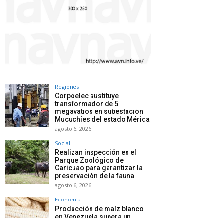
Regiones
Corpoelec sustituye
transformador de 5
megavatios en subestación
Mucuchíes del estado Mérida
agosto 6, 2026
Social
Realizan inspección en el
Parque Zoológico de
Caricuao para garantizar la
preservación de la fauna
agosto 6, 2026
Economía
Producción de maíz blanco
en Venezuela supera un