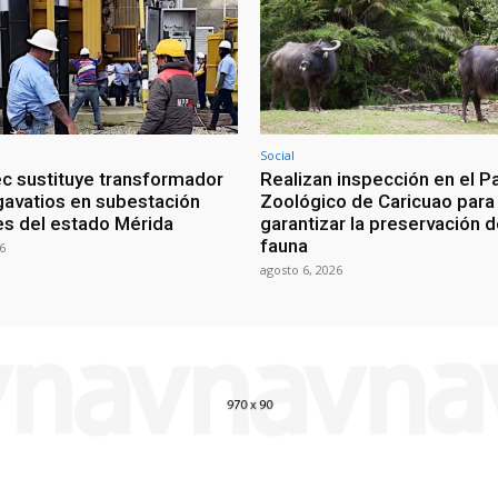
Social
c sustituye transformador
Realizan inspección en el P
avatios en subestación
Zoológico de Caricuao para
s del estado Mérida
garantizar la preservación d
fauna
6
agosto 6, 2026