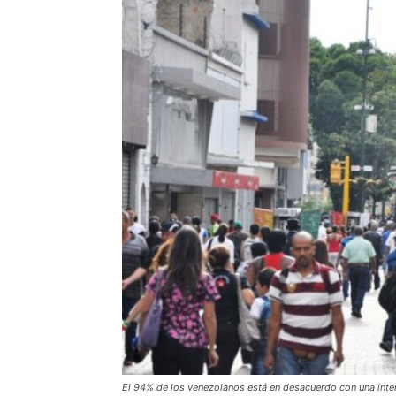
El 94% de los venezolanos está en desacuerdo con una inter