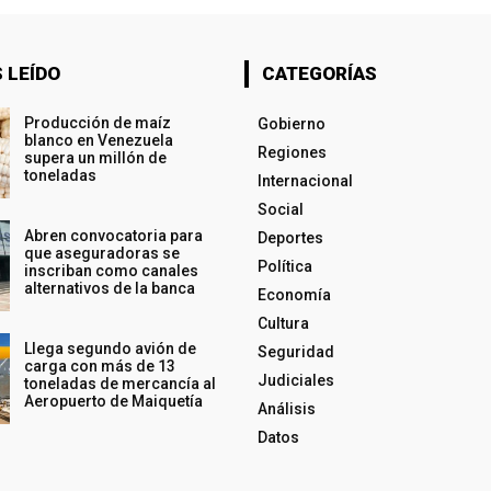
 LEÍDO
CATEGORÍAS
Producción de maíz
Gobierno
blanco en Venezuela
Regiones
supera un millón de
toneladas
Internacional
Social
Abren convocatoria para
Deportes
que aseguradoras se
Política
inscriban como canales
alternativos de la banca
Economía
Cultura
Llega segundo avión de
Seguridad
carga con más de 13
Judiciales
toneladas de mercancía al
Aeropuerto de Maiquetía
Análisis
Datos