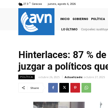
C
27.3
Caracas
jueves, agosto 6, 2026
INICIO
GOBIERNO
POLÍTICA
LO ÚLTIMO
Corpoelec sustituy
Hinterlaces: 87 % de
juzgar a políticos q
octubre 26, 2025
Actualizado:
octubre 27, 2025
POLÍTICA
Share