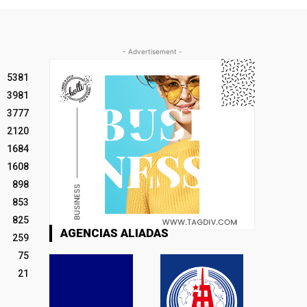
- Advertisement -
5381
3981
3777
2120
1684
1608
898
853
825
AGENCIAS ALIADAS
259
75
21