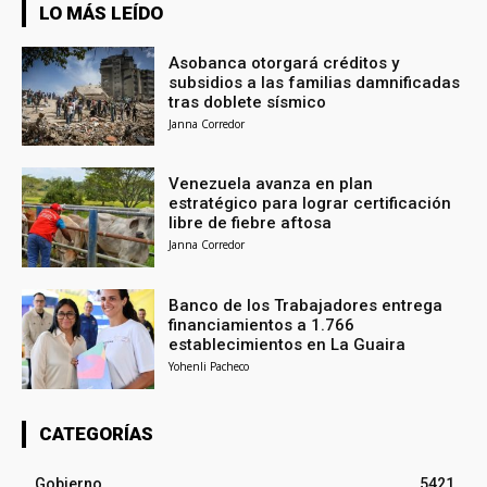
LO MÁS LEÍDO
Asobanca otorgará créditos y
subsidios a las familias damnificadas
tras doblete sísmico
Janna Corredor
Venezuela avanza en plan
estratégico para lograr certificación
libre de fiebre aftosa
Janna Corredor
Banco de los Trabajadores entrega
financiamientos a 1.766
establecimientos en La Guaira
Yohenli Pacheco
CATEGORÍAS
Gobierno
5421