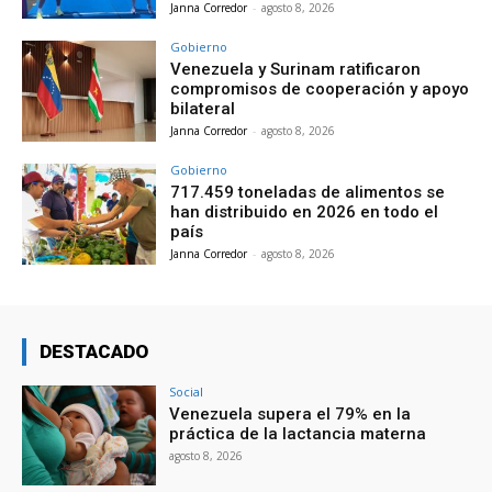
Janna Corredor
-
agosto 8, 2026
Gobierno
Venezuela y Surinam ratificaron
compromisos de cooperación y apoyo
bilateral
Janna Corredor
-
agosto 8, 2026
Gobierno
717.459 toneladas de alimentos se
han distribuido en 2026 en todo el
país
Janna Corredor
-
agosto 8, 2026
DESTACADO
Social
Venezuela supera el 79% en la
práctica de la lactancia materna
agosto 8, 2026