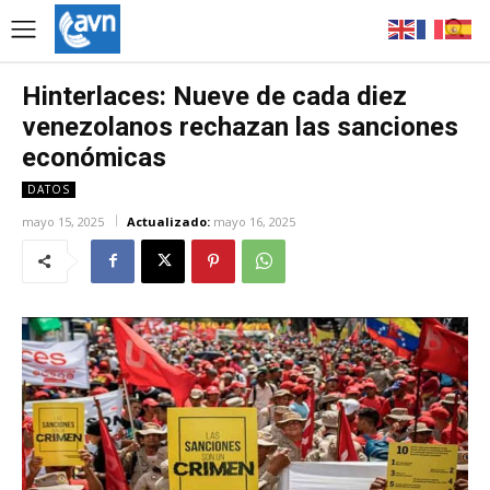
Hinterlaces: Nueve de cada diez
venezolanos rechazan las sanciones
económicas
DATOS
mayo 15, 2025
Actualizado:
mayo 16, 2025