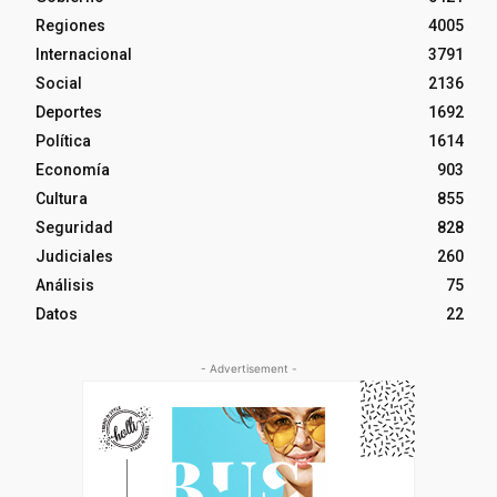
Regiones
4005
Internacional
3791
Social
2136
Deportes
1692
Política
1614
Economía
903
Cultura
855
Seguridad
828
Judiciales
260
Análisis
75
Datos
22
- Advertisement -