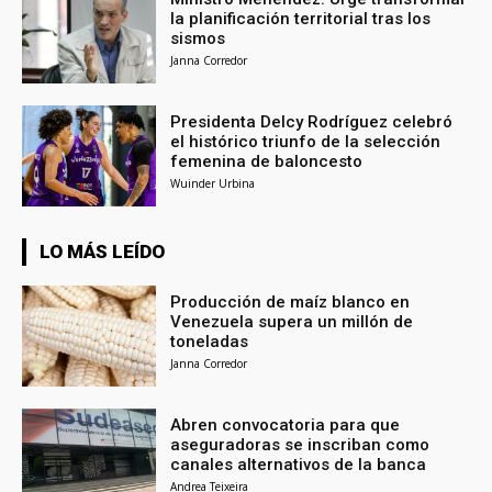
la planificación territorial tras los
sismos
Janna Corredor
Presidenta Delcy Rodríguez celebró
el histórico triunfo de la selección
femenina de baloncesto
Wuinder Urbina
LO MÁS LEÍDO
Producción de maíz blanco en
Venezuela supera un millón de
toneladas
Janna Corredor
Abren convocatoria para que
aseguradoras se inscriban como
canales alternativos de la banca
Andrea Teixeira