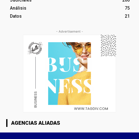
Judiciales
260
Análisis
75
Datos
21
- Advertisement -
AGENCIAS ALIADAS