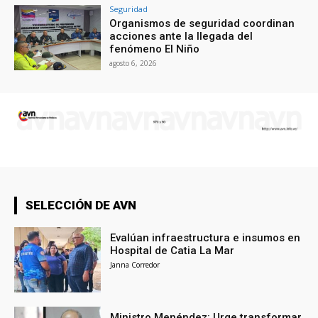
Seguridad
Organismos de seguridad coordinan
acciones ante la llegada del
fenómeno El Niño
agosto 6, 2026
SELECCIÓN DE AVN
Evalúan infraestructura e insumos en
Hospital de Catia La Mar
Janna Corredor
Ministro Menéndez: Urge transformar