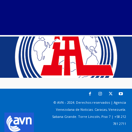
© AVN – 2024. Derechos reservados | Agencia
Venezolana de Noticias. Caracas, Venezuela.
Sabana Grande. Torre Lincoln, Piso 7 | +58 212
781 2711