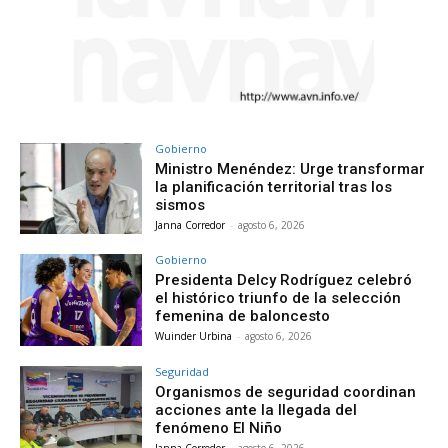
Gobierno
Ministro Menéndez: Urge transformar
la planificación territorial tras los
sismos
Janna Corredor
-
agosto 6, 2026
Gobierno
Presidenta Delcy Rodríguez celebró
el histórico triunfo de la selección
femenina de baloncesto
Wuinder Urbina
-
agosto 6, 2026
Seguridad
Organismos de seguridad coordinan
acciones ante la llegada del
fenómeno El Niño