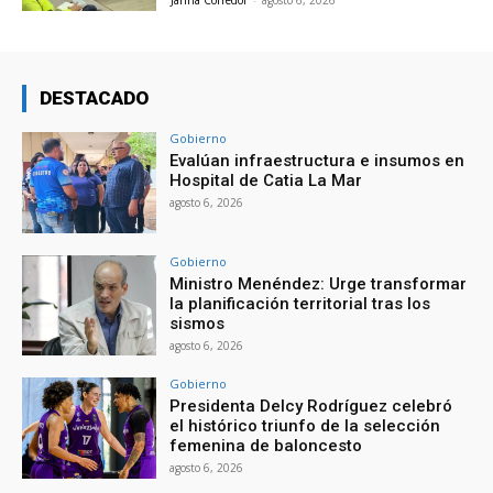
Janna Corredor
-
agosto 6, 2026
DESTACADO
Gobierno
Evalúan infraestructura e insumos en
Hospital de Catia La Mar
agosto 6, 2026
Gobierno
Ministro Menéndez: Urge transformar
la planificación territorial tras los
sismos
agosto 6, 2026
Gobierno
Presidenta Delcy Rodríguez celebró
el histórico triunfo de la selección
femenina de baloncesto
agosto 6, 2026