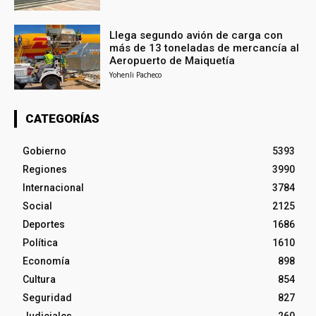
Llega segundo avión de carga con
más de 13 toneladas de mercancía al
Aeropuerto de Maiquetía
Yohenli Pacheco
CATEGORÍAS
Gobierno
5393
Regiones
3990
Internacional
3784
Social
2125
Deportes
1686
Política
1610
Economía
898
Cultura
854
Seguridad
827