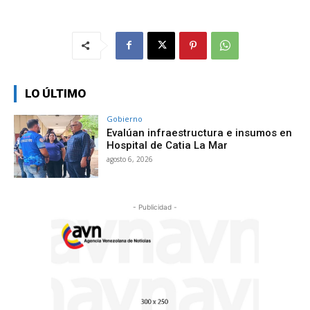
LO ÚLTIMO
Gobierno
Evalúan infraestructura e insumos en
Hospital de Catia La Mar
agosto 6, 2026
- Publicidad -