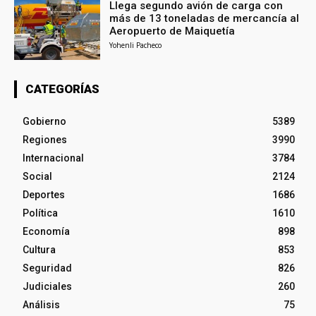
Llega segundo avión de carga con
más de 13 toneladas de mercancía al
Aeropuerto de Maiquetía
Yohenli Pacheco
CATEGORÍAS
Gobierno
5389
Regiones
3990
Internacional
3784
Social
2124
Deportes
1686
Política
1610
Economía
898
Cultura
853
Seguridad
826
Judiciales
260
Análisis
75