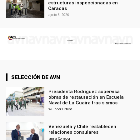
estructuras inspeccionadas en
Caracas
agosto 6, 2026
SELECCIÓN DE AVN
Presidenta Rodríguez supervisa
obras de restauración en Escuela
Naval de La Guaira tras sismos
Wuinder Urbina
Venezuela y Chile restablecen
relaciones consulares
Janna Corredor