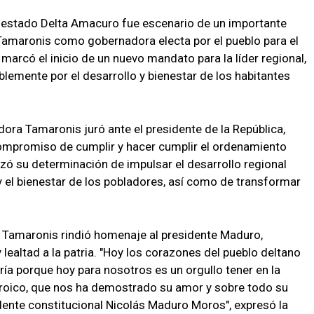
l estado Delta Amacuro fue escenario de un importante
 Tamaronis como gobernadora electa por el pueblo para el
arcó el inicio de un nuevo mandato para la líder regional,
lemente por el desarrollo y bienestar de los habitantes
ora Tamaronis juró ante el presidente de la República,
compromiso de cumplir y hacer cumplir el ordenamiento
tizó su determinación de impulsar el desarrollo regional
d y el bienestar de los pobladores, así como de transformar
 Tamaronis rindió homenaje al presidente Maduro,
lealtad a la patria. "Hoy los corazones del pueblo deltano
ría porque hoy para nosotros es un orgullo tener en la
heroico, que nos ha demostrado su amor y sobre todo su
sidente constitucional Nicolás Maduro Moros", expresó la