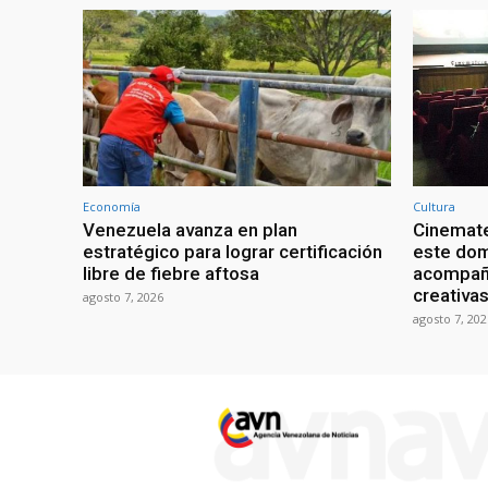
Economía
Cultura
Venezuela avanza en plan
Cinemate
estratégico para lograr certificación
este dom
libre de fiebre aftosa
acompaña
creativa
agosto 7, 2026
agosto 7, 202