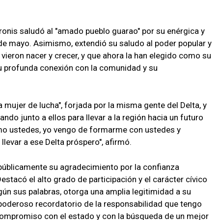
onis saludó al "amado pueblo guarao" por su enérgica y
5 de mayo. Asimismo, extendió su saludo al poder popular y
a vieron nacer y crecer, y que ahora la han elegido como su
su profunda conexión con la comunidad y su
 mujer de lucha", forjada por la misma gente del Delta, y
do junto a ellos para llevar a la región hacia un futuro
omo ustedes, yo vengo de formarme con ustedes y
levar a ese Delta próspero", afirmó.
úblicamente su agradecimiento por la confianza
estacó el alto grado de participación y el carácter cívico
gún sus palabras, otorga una amplia legitimidad a su
 poderoso recordatorio de la responsabilidad que tengo
compromiso con el estado y con la búsqueda de un mejor