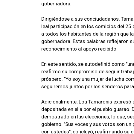
gobernadora.
Dirigiéndose a sus conciudadanos, Tamar
leal participación en los comicios del 2
a todos los habitantes de la región que l
gobernadora. Estas palabras reflejaron 
reconocimiento al apoyo recibido.
En este sentido, se autodefinió como "una
reafirmó su compromiso de seguir trabajan
próspero. "Yo soy una mujer de lucha c
seguiremos juntos por los senderos para l
Adicionalmente, Loa Tamaronis expresó p
depositada en ella por el pueblo guarao. D
demostrado en las elecciones, lo que, se
gobierno. "Sus voces y sus votos son un
con ustedes", concluyó, reafirmando su 