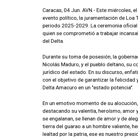
Caracas, 04 Jun. AVN.- Este miércoles, e
evento político, la juramentación de Loa
periodo 2025-2029. La ceremonia oficial m
quien se comprometió a trabajar incansab
del Delta.
Durante su toma de posesión, la gobernad
Nicolás Maduro, y el pueblo deltano, su 
jurídico del estado. En su discurso, enfa
con el objetivo de garantizar la felicida
Delta Amacuro en un "estado potencia".
En un emotivo momento de su alocución,
destacando su valentía, heroísmo, amor y 
se engalanan, se llenan de amor y de aleg
tierra del guarao a un hombre valiente, 
lealtad por la patria, ese es nuestro pre