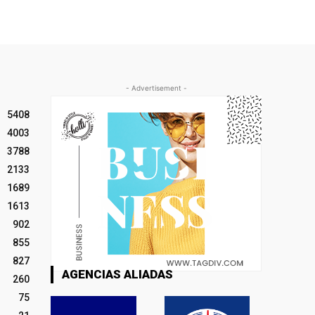
- Advertisement -
5408
4003
3788
2133
1689
1613
902
855
827
AGENCIAS ALIADAS
260
75