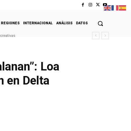
REGIONES
INTERNACIONAL
ANÁLISIS
DATOS
creativas
alanan”: Loa
n en Delta