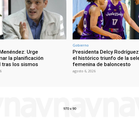
Gobierno
 Menéndez: Urge
Presidenta Delcy Rodríguez
ar la planificación
el histórico triunfo de la se
al tras los sismos
femenina de baloncesto
6
agosto 6, 2026