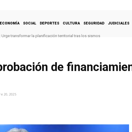
ECONOMÍA
SOCIAL
DEPORTES
CULTURA
SEGURIDAD
JUDICIALES
Urge transformar la planificación territorial tras los sismos
robación de financiamien
e 20, 2025