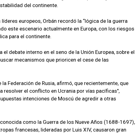
stabilidad del continente.
 líderes europeos, Orbán recordó la “lógica de la guerra
endo este escenario actualmente en Europa, con los riesgos
ica para el continente.
a el debate interno en el seno de la Unión Europea, sobre el
 buscar mecanismos que prioricen el cese de las
de la Federación de Rusia, afirmó, que recientemente, que
resolver el conflicto en Ucrania por vías pacíficas",
upuestas intenciones de Moscú de agredir a otras
, conocida como la Guerra de los Nueve Años (1688-1697),
 tropas francesas, lideradas por Luis XIV, causaron gran