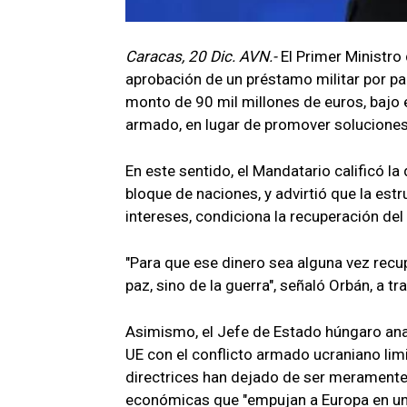
Caracas, 20 Dic. AVN.-
El Primer Ministro 
aprobación de un préstamo militar por pa
monto de 90 mil millones de euros, bajo
armado, en lugar de promover soluciones 
​En este sentido, el Mandatario calificó la
bloque de naciones, y advirtió que la est
intereses, condiciona la recuperación del 
​"Para que ese dinero sea alguna vez recu
paz, sino de la guerra", señaló Orbán, a tr
Asimismo, el Jefe de Estado húngaro ana
UE con el conflicto armado ucraniano limi
directrices han dejado de ser meramente
económicas que "empujan a Europa en una ú