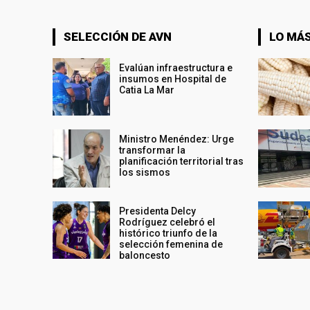
SELECCIÓN DE AVN
LO MÁS
Evalúan infraestructura e
insumos en Hospital de
Catia La Mar
Ministro Menéndez: Urge
transformar la
planificación territorial tras
los sismos
Presidenta Delcy
Rodríguez celebró el
histórico triunfo de la
selección femenina de
baloncesto