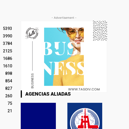
- Advertisement -
5393
3990
3784
2125
1686
1610
898
854
827
AGENCIAS ALIADAS
260
75
21