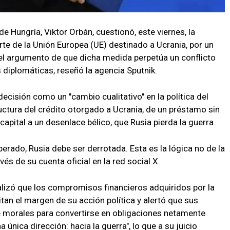
de Hungría, Viktor Orbán, cuestionó, este viernes, la
rte de la Unión Europea (UE) destinado a Ucrania, por un
 el argumento de que dicha medida perpetúa un conflicto
diplomáticas, reseñó la agencia Sputnik.
 decisión como un "cambio cualitativo" en la política del
ructura del crédito otorgado a Ucrania, de un préstamo sin
capital a un desenlace bélico, que Rusia pierda la guerra.
perado, Rusia debe ser derrotada. Esta es la lógica no de la
avés de su cuenta oficial en la red social X.
lizó que los compromisos financieros adquiridos por la
tan el margen de su acción política y alertó que sus
 morales para convertirse en obligaciones netamente
nica dirección: hacia la guerra", lo que a su juicio