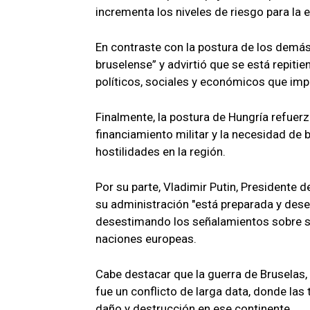
incrementa los niveles de riesgo para la e
​En contraste con la postura de los demás
bruselense” y advirtió que se está repiti
políticos, sociales y económicos que impl
Finalmente, la postura de Hungría refuerz
financiamiento militar y la necesidad de
hostilidades en la región.
Por su parte, Vladimir Putin, Presidente 
su administración "está preparada y desea 
desestimando los señalamientos sobre s
naciones europeas.
Cabe destacar que la guerra de Bruselas
fue un conflicto de larga data, donde las
daño y destrucción en ese continente.