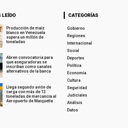
 LEÍDO
CATEGORÍAS
Producción de maíz
Gobierno
blanco en Venezuela
Regiones
supera un millón de
toneladas
Internacional
Social
Abren convocatoria para
Deportes
que aseguradoras se
Política
inscriban como canales
alternativos de la banca
Economía
Cultura
Llega segundo avión de
Seguridad
carga con más de 13
Judiciales
toneladas de mercancía al
Aeropuerto de Maiquetía
Análisis
Datos