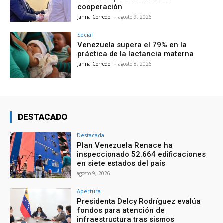
cooperación
Janna Corredor
-
agosto 9, 2026
Social
Venezuela supera el 79% en la
práctica de la lactancia materna
Janna Corredor
-
agosto 8, 2026
DESTACADO
Destacada
Plan Venezuela Renace ha
inspeccionado 52.664 edificaciones
en siete estados del país
agosto 9, 2026
Apertura
Presidenta Delcy Rodríguez evalúa
fondos para atención de
infraestructura tras sismos