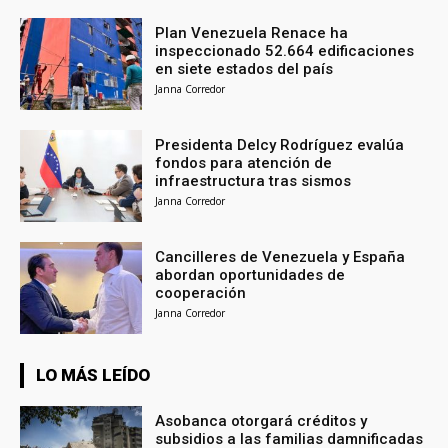
Plan Venezuela Renace ha
inspeccionado 52.664 edificaciones
en siete estados del país
Janna Corredor
Presidenta Delcy Rodríguez evalúa
fondos para atención de
infraestructura tras sismos
Janna Corredor
Cancilleres de Venezuela y España
abordan oportunidades de
cooperación
Janna Corredor
LO MÁS LEÍDO
Asobanca otorgará créditos y
subsidios a las familias damnificadas