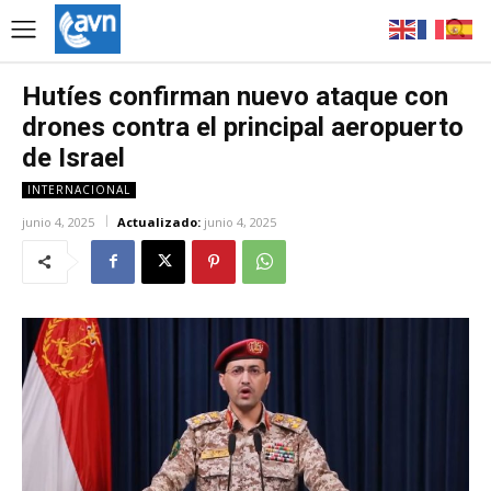
Hutíes confirman nuevo ataque con
drones contra el principal aeropuerto
de Israel
INTERNACIONAL
junio 4, 2025
Actualizado:
junio 4, 2025