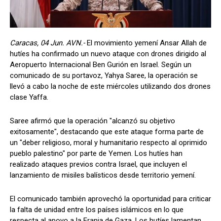
Caracas, 04 Jun. AVN.-
El movimiento yemení Ansar Allah de
hutíes ha confirmado un nuevo ataque con drones dirigido al
Aeropuerto Internacional Ben Gurión en Israel. Según un
comunicado de su portavoz, Yahya Saree, la operación se
llevó a cabo la noche de este miércoles utilizando dos drones
clase Yaffa.
Saree afirmó que la operación "alcanzó su objetivo
exitosamente", destacando que este ataque forma parte de
un "deber religioso, moral y humanitario respecto al oprimido
pueblo palestino" por parte de Yemen. Los hutíes han
realizado ataques previos contra Israel, que incluyen el
lanzamiento de misiles balísticos desde territorio yemení.
El comunicado también aprovechó la oportunidad para criticar
la falta de unidad entre los países islámicos en lo que
respecta al apoyo a la Franja de Gaza. Los hutíes lamentan