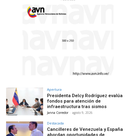
Apertura
Presidenta Delcy Rodríguez evalúa
fondos para atención de
infraestructura tras sismos
Janna Corredor
-
agosto 9, 2026
Destacada
Cancilleres de Venezuela y España
abordan oportunidades de