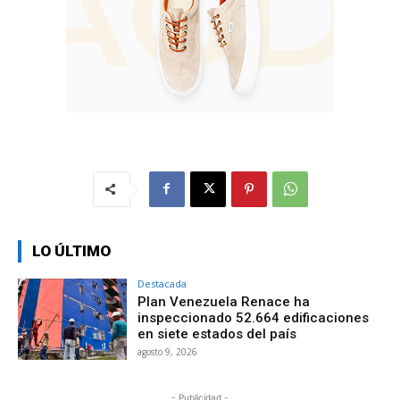
LO ÚLTIMO
Destacada
Plan Venezuela Renace ha
inspeccionado 52.664 edificaciones
en siete estados del país
agosto 9, 2026
- Publicidad -