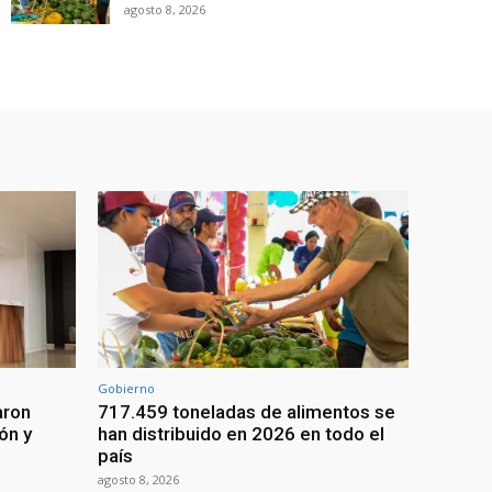
agosto 8, 2026
Gobierno
aron
717.459 toneladas de alimentos se
ón y
han distribuido en 2026 en todo el
país
agosto 8, 2026