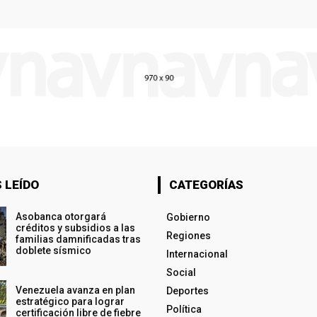
 LEÍDO
CATEGORÍAS
Asobanca otorgará
Gobierno
créditos y subsidios a las
Regiones
familias damnificadas tras
doblete sísmico
Internacional
Social
Venezuela avanza en plan
Deportes
estratégico para lograr
Política
certificación libre de fiebre