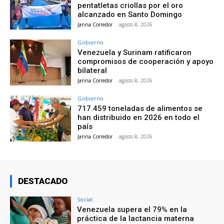
pentatletas criollas por el oro
alcanzado en Santo Domingo
Janna Corredor
-
agosto 8, 2026
Gobierno
Venezuela y Surinam ratificaron
compromisos de cooperación y apoyo
bilateral
Janna Corredor
-
agosto 8, 2026
Gobierno
717.459 toneladas de alimentos se
han distribuido en 2026 en todo el
país
Janna Corredor
-
agosto 8, 2026
DESTACADO
Social
Venezuela supera el 79% en la
práctica de la lactancia materna