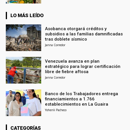
LO MÁS LEÍDO
Asobanca otorgará créditos y
subsidios a las familias damnificadas
tras doblete sísmico
Janna Corredor
Venezuela avanza en plan
estratégico para lograr certificación
libre de fiebre aftosa
Janna Corredor
Banco de los Trabajadores entrega
financiamientos a 1.766
establecimientos en La Guaira
Yohenli Pacheco
CATEGORÍAS