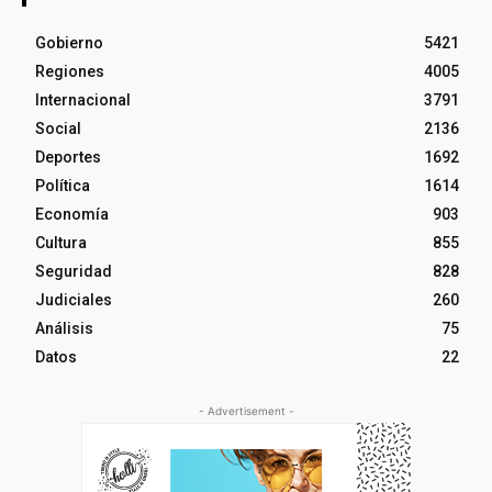
Gobierno
5421
Regiones
4005
Internacional
3791
Social
2136
Deportes
1692
Política
1614
Economía
903
Cultura
855
Seguridad
828
Judiciales
260
Análisis
75
Datos
22
- Advertisement -