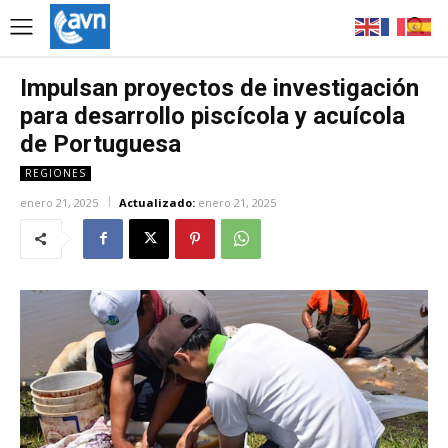
Impulsan proyectos de investigación
para desarrollo piscícola y acuícola
de Portuguesa
REGIONES
enero 21, 2025
Actualizado:
enero 21, 2025