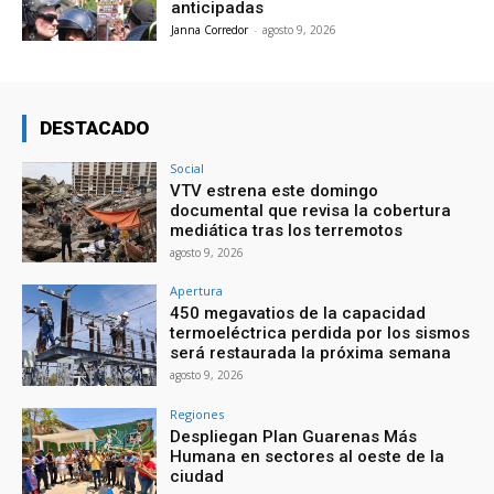
anticipadas
Janna Corredor
-
agosto 9, 2026
DESTACADO
Social
VTV estrena este domingo
documental que revisa la cobertura
mediática tras los terremotos
agosto 9, 2026
Apertura
450 megavatios de la capacidad
termoeléctrica perdida por los sismos
será restaurada la próxima semana
agosto 9, 2026
Regiones
Despliegan Plan Guarenas Más
Humana en sectores al oeste de la
ciudad