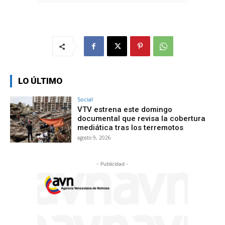
LO ÚLTIMO
Social
VTV estrena este domingo
documental que revisa la cobertura
mediática tras los terremotos
agosto 9, 2026
- Publicidad -