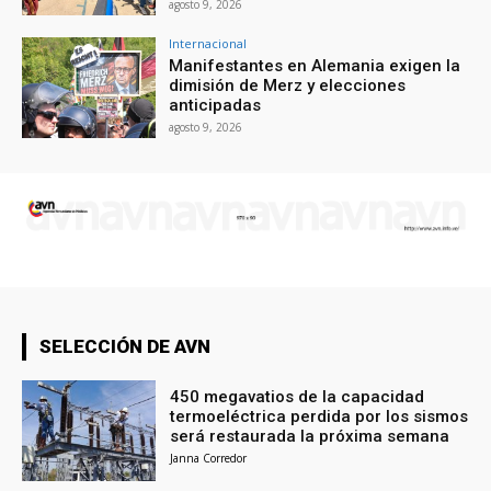
agosto 9, 2026
Internacional
Manifestantes en Alemania exigen la
dimisión de Merz y elecciones
anticipadas
agosto 9, 2026
SELECCIÓN DE AVN
450 megavatios de la capacidad
termoeléctrica perdida por los sismos
será restaurada la próxima semana
Janna Corredor