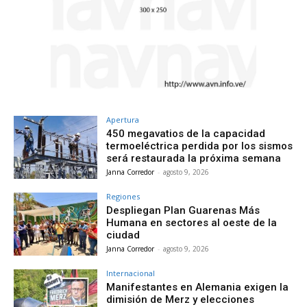
Apertura
450 megavatios de la capacidad
termoeléctrica perdida por los sismos
será restaurada la próxima semana
Janna Corredor
-
agosto 9, 2026
Regiones
Despliegan Plan Guarenas Más
Humana en sectores al oeste de la
ciudad
Janna Corredor
-
agosto 9, 2026
Internacional
Manifestantes en Alemania exigen la
dimisión de Merz y elecciones