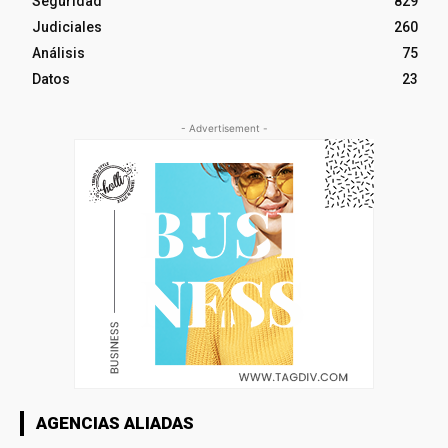
Seguridad
829
Judiciales
260
Análisis
75
Datos
23
- Advertisement -
AGENCIAS ALIADAS