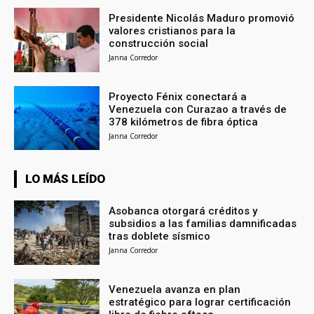
Presidente Nicolás Maduro promovió
valores cristianos para la
construcción social
Janna Corredor
Proyecto Fénix conectará a
Venezuela con Curazao a través de
378 kilómetros de fibra óptica
Janna Corredor
LO MÁS LEÍDO
Asobanca otorgará créditos y
subsidios a las familias damnificadas
tras doblete sísmico
Janna Corredor
Venezuela avanza en plan
estratégico para lograr certificación