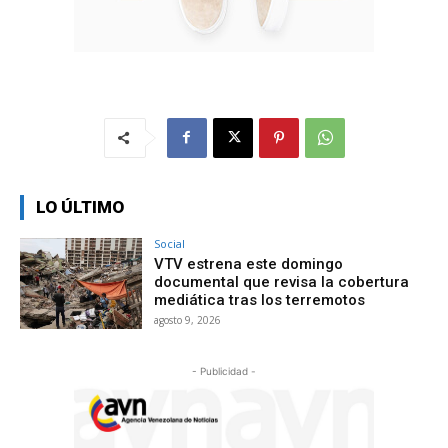
LO ÚLTIMO
Social
VTV estrena este domingo
documental que revisa la cobertura
mediática tras los terremotos
agosto 9, 2026
- Publicidad -