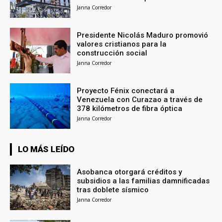
Janna Corredor
Presidente Nicolás Maduro promovió
valores cristianos para la
construcción social
Janna Corredor
Proyecto Fénix conectará a
Venezuela con Curazao a través de
378 kilómetros de fibra óptica
Janna Corredor
LO MÁS LEÍDO
Asobanca otorgará créditos y
subsidios a las familias damnificadas
tras doblete sísmico
Janna Corredor