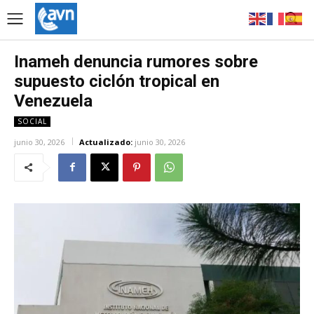
Inameh denuncia rumores sobre
supuesto ciclón tropical en
Venezuela
SOCIAL
junio 30, 2026
Actualizado:
junio 30, 2026