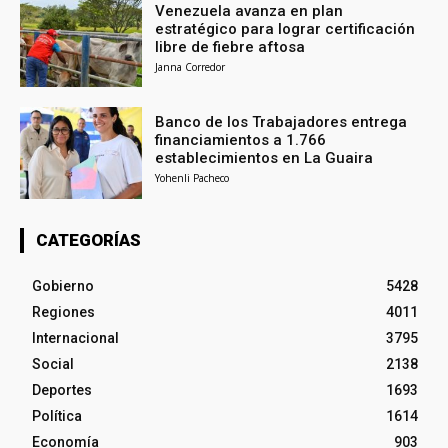
Venezuela avanza en plan
estratégico para lograr certificación
libre de fiebre aftosa
Janna Corredor
Banco de los Trabajadores entrega
financiamientos a 1.766
establecimientos en La Guaira
Yohenli Pacheco
CATEGORÍAS
Gobierno
5428
Regiones
4011
Internacional
3795
Social
2138
Deportes
1693
Política
1614
Economía
903