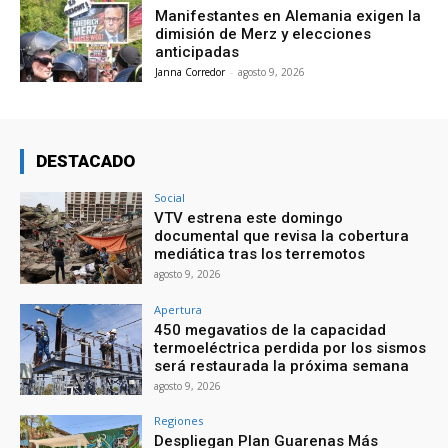
Manifestantes en Alemania exigen la
dimisión de Merz y elecciones
anticipadas
Janna Corredor
-
agosto 9, 2026
DESTACADO
Social
VTV estrena este domingo
documental que revisa la cobertura
mediática tras los terremotos
agosto 9, 2026
Apertura
450 megavatios de la capacidad
termoeléctrica perdida por los sismos
será restaurada la próxima semana
agosto 9, 2026
Regiones
Despliegan Plan Guarenas Más