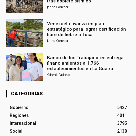
tras doblete sísmico
Janna Corredor
Venezuela avanza en plan
estratégico para lograr certificación
libre de fiebre aftosa
Janna Corredor
Banco de los Trabajadores entrega
financiamientos a 1.766
establecimientos en La Guaira
Yohenli Pacheco
CATEGORÍAS
Gobierno
5427
Regiones
4011
Internacional
3795
Social
2138