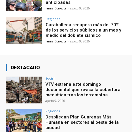
anticipadas
Janna Corredor
-
agosto 9, 2026
Regiones
Caraballeda recupera más del 70%
de los servicios públicos a un mes y
medio del doblete sísmico
Janna Corredor
-
agosto 9, 2026
DESTACADO
Social
VTV estrena este domingo
documental que revisa la cobertura
mediática tras los terremotos
agosto 9, 2026
Regiones
Despliegan Plan Guarenas Más
Humana en sectores al oeste de la
ciudad