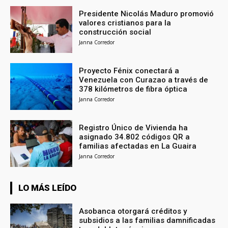
Presidente Nicolás Maduro promovió
valores cristianos para la
construcción social
Janna Corredor
Proyecto Fénix conectará a
Venezuela con Curazao a través de
378 kilómetros de fibra óptica
Janna Corredor
Registro Único de Vivienda ha
asignado 34.802 códigos QR a
familias afectadas en La Guaira
Janna Corredor
LO MÁS LEÍDO
Asobanca otorgará créditos y
subsidios a las familias damnificadas