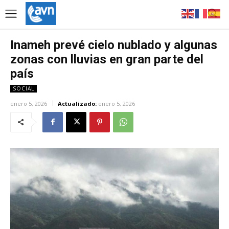
Inameh prevé cielo nublado y algunas
zonas con lluvias en gran parte del
país
SOCIAL
enero 5, 2026
Actualizado:
enero 5, 2026