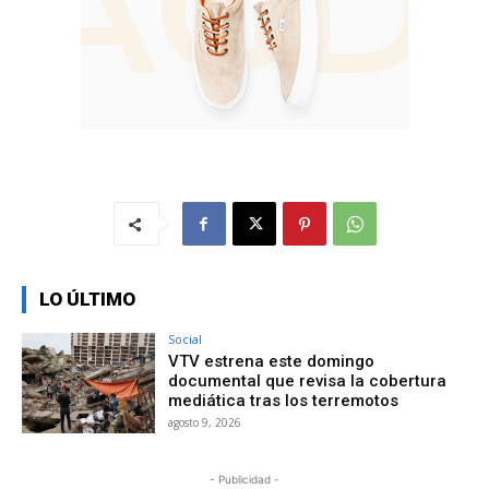
LO ÚLTIMO
Social
VTV estrena este domingo
documental que revisa la cobertura
mediática tras los terremotos
agosto 9, 2026
- Publicidad -