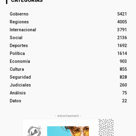
Gobierno
5421
Regiones
4005
Internacional
3791
Social
2136
Deportes
1692
Política
1614
Economía
903
Cultura
855
Seguridad
828
Judiciales
260
Análisis
75
Datos
22
- Advertisement -