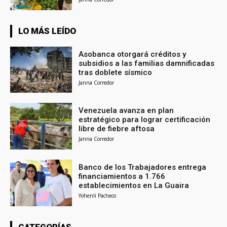
LO MÁS LEÍDO
Asobanca otorgará créditos y
subsidios a las familias damnificadas
tras doblete sísmico
Janna Corredor
Venezuela avanza en plan
estratégico para lograr certificación
libre de fiebre aftosa
Janna Corredor
Banco de los Trabajadores entrega
financiamientos a 1.766
establecimientos en La Guaira
Yohenli Pacheco
CATEGORÍAS