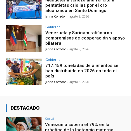
Mandataria venezolana felicita a
pentatletas criollas por el oro
alcanzado en Santo Domingo
Janna Corredor
-
agosto 8, 2026
Gobierno
Venezuela y Surinam ratificaron
compromisos de cooperación y apoyo
bilateral
Janna Corredor
-
agosto 8, 2026
Gobierno
717.459 toneladas de alimentos se
han distribuido en 2026 en todo el
país
Janna Corredor
-
agosto 8, 2026
DESTACADO
Social
Venezuela supera el 79% en la
práctica de la lactancia materna