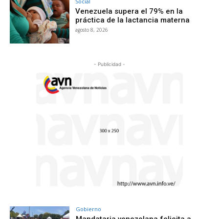
Social
Venezuela supera el 79% en la
práctica de la lactancia materna
agosto 8, 2026
- Publicidad -
Gobierno