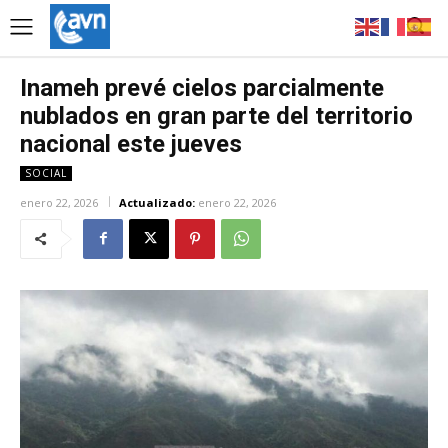
Inameh prevé cielos parcialmente
nublados en gran parte del territorio
nacional este jueves
SOCIAL
enero 22, 2026
Actualizado:
enero 22, 2026