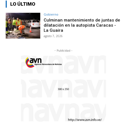
LO ÚLTIMO
Gobierno
Culminan mantenimiento de juntas de
dilatación en la autopista Caracas -
La Guaira
agosto 7, 2026
- Publicidad -