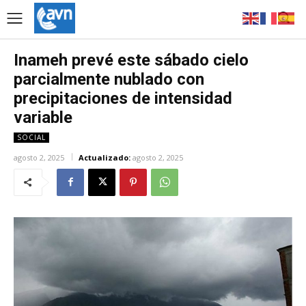
Inameh prevé este sábado cielo
parcialmente nublado con
precipitaciones de intensidad
variable
SOCIAL
agosto 2, 2025
Actualizado:
agosto 2, 2025