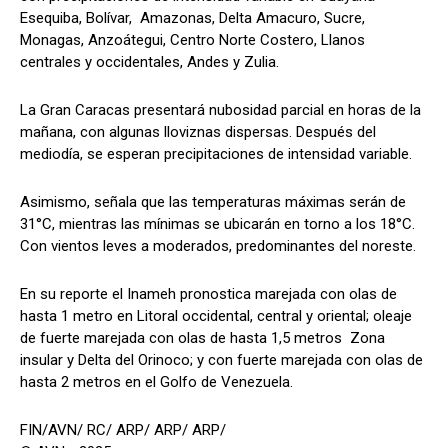
Esequiba, Bolívar, Amazonas, Delta Amacuro, Sucre,
Monagas, Anzoátegui, Centro Norte Costero, Llanos
centrales y occidentales, Andes y Zulia.
La Gran Caracas presentará nubosidad parcial en horas de la
mañana, con algunas lloviznas dispersas. Después del
mediodía, se esperan precipitaciones de intensidad variable.
Asimismo, señala que las temperaturas máximas serán de
31°C, mientras las mínimas se ubicarán en torno a los 18°C.
Con vientos leves a moderados, predominantes del noreste.
En su reporte el Inameh pronostica marejada con olas de
hasta 1 metro en Litoral occidental, central y oriental; oleaje
de fuerte marejada con olas de hasta 1,5 metros Zona
insular y Delta del Orinoco; y con fuerte marejada con olas de
hasta 2 metros en el Golfo de Venezuela.
FIN/AVN/ RC/ ARP/ ARP/ ARP/