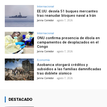
Internacional
EE.UU. desvía 51 buques mercantes
tras reanudar bloqueo naval a Irán
Janna Corredor
-
agosto 7, 2026
Internacional
ONU confirma presencia de ébola en
campamentos de desplazados en el
Congo
Janna Corredor
-
agosto 7, 2026
Economía
Asobanca otorgará créditos y
subsidios a las familias damnificadas
tras doblete sísmico
Janna Corredor
-
agosto 7, 2026
DESTACADO