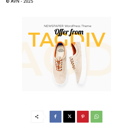
© AVN - 2025