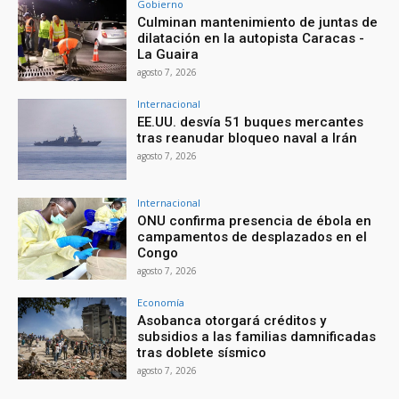
Gobierno
Culminan mantenimiento de juntas de
dilatación en la autopista Caracas -
La Guaira
agosto 7, 2026
Internacional
EE.UU. desvía 51 buques mercantes
tras reanudar bloqueo naval a Irán
agosto 7, 2026
Internacional
ONU confirma presencia de ébola en
campamentos de desplazados en el
Congo
agosto 7, 2026
Economía
Asobanca otorgará créditos y
subsidios a las familias damnificadas
tras doblete sísmico
agosto 7, 2026