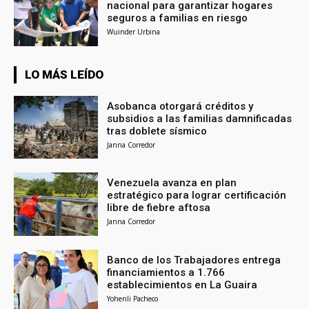
nacional para garantizar hogares
seguros a familias en riesgo
Wuinder Urbina
LO MÁS LEÍDO
Asobanca otorgará créditos y
subsidios a las familias damnificadas
tras doblete sísmico
Janna Corredor
Venezuela avanza en plan
estratégico para lograr certificación
libre de fiebre aftosa
Janna Corredor
Banco de los Trabajadores entrega
financiamientos a 1.766
establecimientos en La Guaira
Yohenli Pacheco