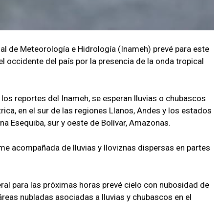
nal de Meteorología e Hidrología (Inameh) prevé para este
 occidente del país por la presencia de la onda tropical
y los reportes del Inameh, se esperan lluvias o chubascos
ica, en el sur de las regiones Llanos, Andes y los estados
ana Esequiba, sur y oeste de Bolívar, Amazonas.
me acompañada de lluvias y lloviznas dispersas en partes
eral para las próximas horas prevé cielo con nubosidad de
áreas nubladas asociadas a lluvias y chubascos en el