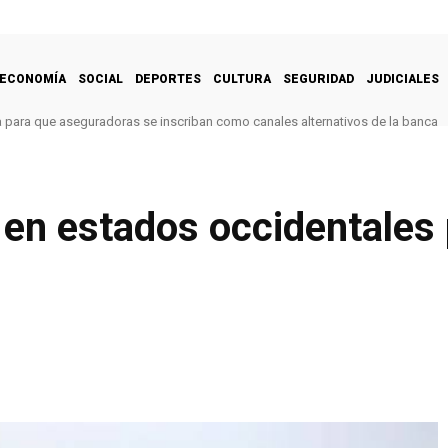
ECONOMÍA
SOCIAL
DEPORTES
CULTURA
SEGURIDAD
JUDICIALES
 para que aseguradoras se inscriban como canales alternativos de la banca
 en estados occidentales 