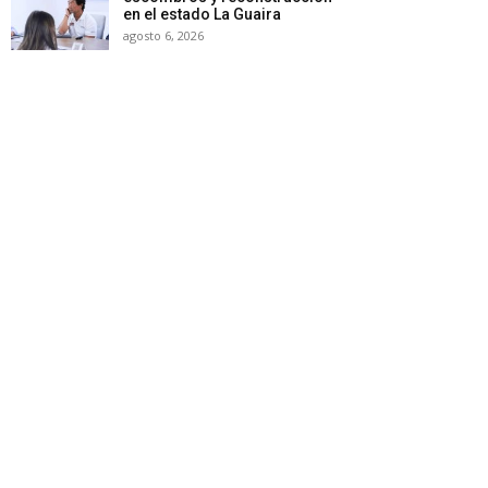
en el estado La Guaira
agosto 6, 2026