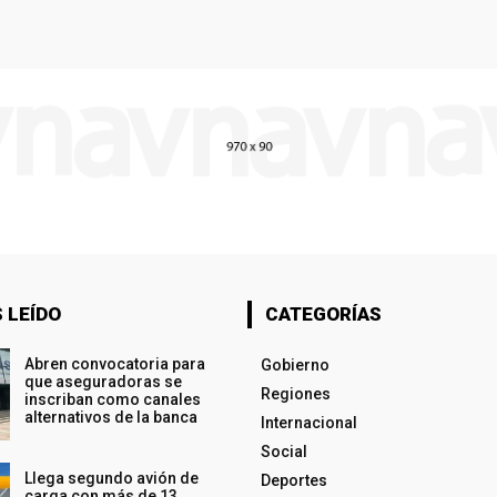
 LEÍDO
CATEGORÍAS
Abren convocatoria para
Gobierno
que aseguradoras se
Regiones
inscriban como canales
alternativos de la banca
Internacional
Social
Llega segundo avión de
Deportes
carga con más de 13