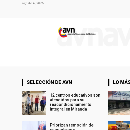
agosto 6, 2026
SELECCIÓN DE AVN
LO MÁS
12 centros educativos son
atendidos para su
reacondicionamiento
integral en Miranda
Priorizan remoción de
escombros y