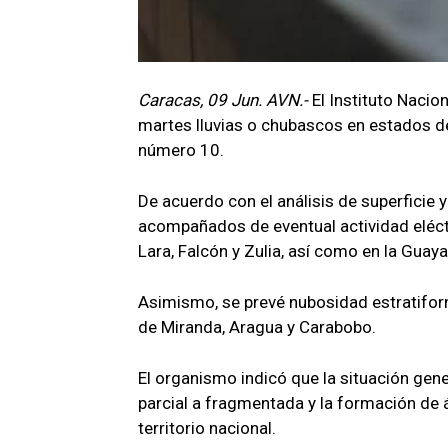
Caracas, 09 Jun. AVN.-
El Instituto Nacio
martes lluvias o chubascos en estados del
número 10.
De acuerdo con el análisis de superficie 
acompañados de eventual actividad eléctr
Lara, Falcón y Zulia, así como en la Guay
Asimismo, se prevé nubosidad estratifor
de Miranda, Aragua y Carabobo.
El organismo indicó que la situación gen
parcial a fragmentada y la formación de 
territorio nacional.