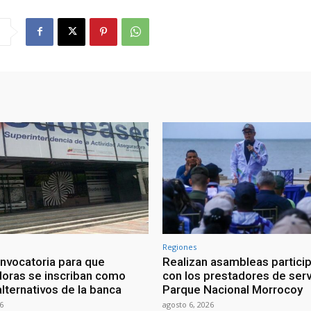
Regiones
nvocatoria para que
Realizan asambleas particip
oras se inscriban como
con los prestadores de serv
lternativos de la banca
Parque Nacional Morrocoy
6
agosto 6, 2026