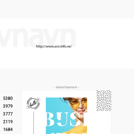
- Advertisement -
5380
3979
3777
2119
1684