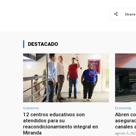
Share
DESTACADO
Gobierno
Economía
12 centros educativos son
Abren co
atendidos para su
asegurad
reacondicionamiento integral en
canales a
Miranda
agosto 6, 202