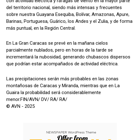
con actividad eléctrica y ráfagas de viento en la mayor parte
del territorio nacional, siendo más intensas y frecuentes
sobre nuestra Guayana Esequiba, Bolívar, Amazonas, Apure,
Barinas, Portuguesa, Guárico, los Andes y el Zulia, y de forma
más puntual, en la Región Central.
En La Gran Caracas se prevé en la mañana cielos
parcialmente nublados, pero en horas de la tarde se
incrementará la nubosidad, generando chubascos dispersos
que podrían estar acompañados de actividad eléctrica.
Las precipitaciones serán más probables en las zonas
montañosas de Caracas y Miranda, mientras que en La
Guaira la probabilidad será considerablemente
menor.FIN/AVN/ DV/ RA/ RA/
© AVN - 2025