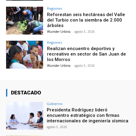
Regiones
Reforestan seis hectáreas del Valle
del Turbio con la siembra de 2.000
árboles
Wuinder Urbina
-
agosto 5, 2026
Regiones
Realizan encuentro deportivo y
recreativo en sector de San Juan de
los Morros
Wuinder Urbina
-
agosto 5, 2026
DESTACADO
Gobierno
Presidenta Rodríguez lideró
encuentro estratégico con firmas
internacionales de ingeniería sísmica
agosto 5, 2026