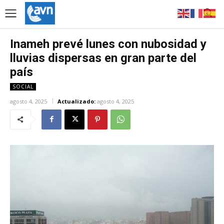
Inameh prevé lunes con nubosidad y
lluvias dispersas en gran parte del
país
SOCIAL
agosto 4, 2025
Actualizado:
agosto 4, 2025