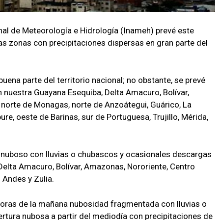
onal de Meteorología e Hidrología (Inameh) prevé este
as zonas con precipitaciones dispersas en gran parte del
uena parte del territorio nacional; no obstante, se prevé
 nuestra Guayana Esequiba, Delta Amacuro, Bolívar,
 norte de Monagas, norte de Anzoátegui, Guárico, La
pure, oeste de Barinas, sur de Portuguesa, Trujillo, Mérida,
o nuboso con lluvias o chubascos y ocasionales descargas
Delta Amacuro, Bolívar, Amazonas, Nororiente, Centro
 Andes y Zulia.
horas de la mañana nubosidad fragmentada con lluvias o
ertura nubosa a partir del mediodía con precipitaciones de