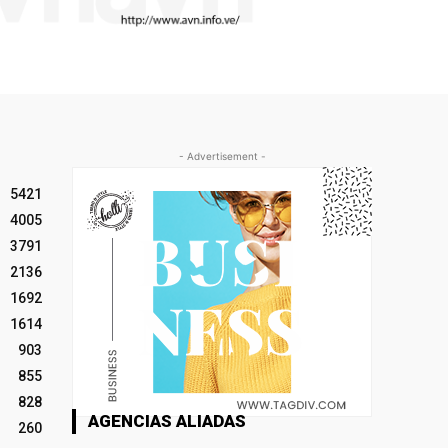
- Advertisement -
5421
4005
3791
2136
1692
1614
903
855
828
AGENCIAS ALIADAS
260