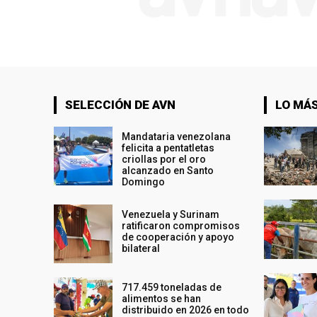
SELECCIÓN DE AVN
LO MÁS
Mandataria venezolana
felicita a pentatletas
criollas por el oro
alcanzado en Santo
Domingo
Venezuela y Surinam
ratificaron compromisos
de cooperación y apoyo
bilateral
717.459 toneladas de
alimentos se han
distribuido en 2026 en todo