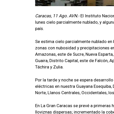
Caracas, 11 Ago. AVN.-
El Instituto Naci
lunes cielo parcialmente nublado, y algun
país.
Se estima cielo parcialmente nublado en b
zonas con nubosidad y precipitaciones en
Amazonas, este de Sucre, Nueva Esparta,
Guaira, Distrito Capital, este de Falcón, A
Táchira y Zulia.
Por la tarde y noche se espera desarroll
eléctricas en nuestra Guayana Esequiba, 
Norte, Llanos Centrales, Occidentales, los
En La Gran Caracas se prevé a primeras 
lloviznas dispersas; incrementado la cob