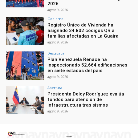
2026
agosto 9, 2026
Gobierno
Registro Único de Vivienda ha
asignado 34.802 códigos QR a
familias afectadas en La Guaira
agosto 9, 2026
Destacada
Plan Venezuela Renace ha
inspeccionado 52.664 edificaciones
en siete estados del país
agosto 9, 2026
Apertura
Presidenta Delcy Rodríguez evalúa
fondos para atención de
infraestructura tras sismos
agosto 9, 2026