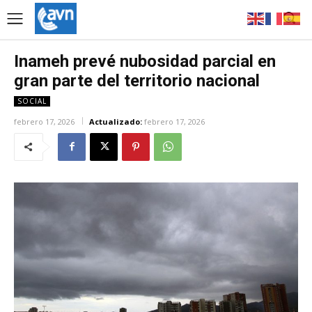
Inameh prevé nubosidad parcial en
gran parte del territorio nacional
SOCIAL
febrero 17, 2026
Actualizado:
febrero 17, 2026