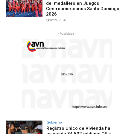
del medallero en Juegos
Centroamericanos Santo Domingo
2026
agosto 9, 2026
- Publicidad -
Gobierno
Registro Único de Vivienda ha
asignado 34.802 códigos QR a