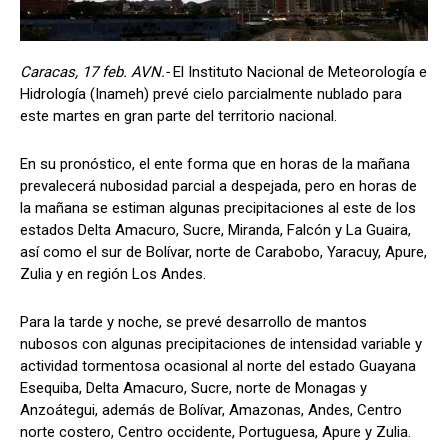
Caracas, 17 feb. AVN.-
El Instituto Nacional de Meteorología e
Hidrología (Inameh) prevé cielo parcialmente nublado para
este martes en gran parte del territorio nacional.
En su pronóstico, el ente forma que en horas de la mañana
prevalecerá nubosidad parcial a despejada, pero en horas de
la mañana se estiman algunas precipitaciones al este de los
estados Delta Amacuro, Sucre, Miranda, Falcón y La Guaira,
así como el sur de Bolívar, norte de Carabobo, Yaracuy, Apure,
Zulia y en región Los Andes.
Para la tarde y noche, se prevé desarrollo de mantos
nubosos con algunas precipitaciones de intensidad variable y
actividad tormentosa ocasional al norte del estado Guayana
Esequiba, Delta Amacuro, Sucre, norte de Monagas y
Anzoátegui, además de Bolívar, Amazonas, Andes, Centro
norte costero, Centro occidente, Portuguesa, Apure y Zulia.