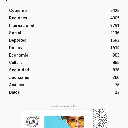
Gobierno
5425
Regiones
4005
Internacional
3791
Social
2136
Deportes
1693
Política
1614
Economía
903
Cultura
855
Seguridad
828
Judiciales
260
Análisis
75
Datos
23
- Advertisement -