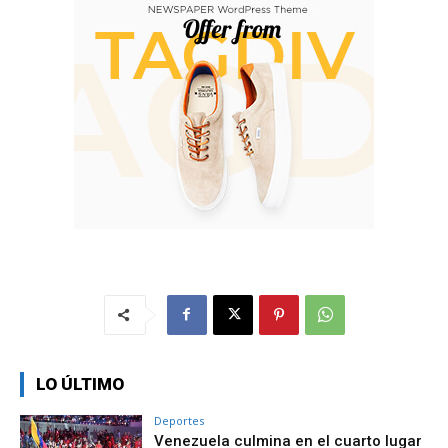
LO ÚLTIMO
Deportes
Venezuela culmina en el cuarto lugar