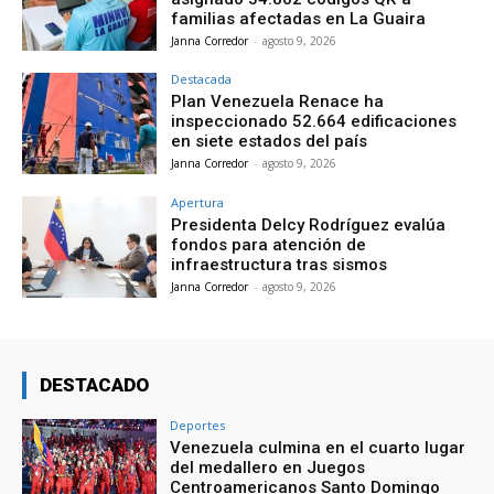
familias afectadas en La Guaira
Janna Corredor
-
agosto 9, 2026
Destacada
Plan Venezuela Renace ha
inspeccionado 52.664 edificaciones
en siete estados del país
Janna Corredor
-
agosto 9, 2026
Apertura
Presidenta Delcy Rodríguez evalúa
fondos para atención de
infraestructura tras sismos
Janna Corredor
-
agosto 9, 2026
DESTACADO
Deportes
Venezuela culmina en el cuarto lugar
del medallero en Juegos
Centroamericanos Santo Domingo