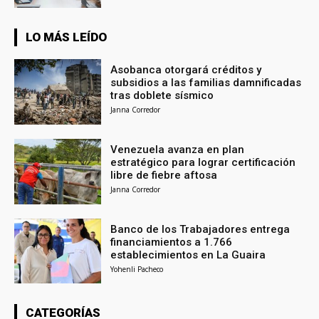
LO MÁS LEÍDO
Asobanca otorgará créditos y
subsidios a las familias damnificadas
tras doblete sísmico
Janna Corredor
Venezuela avanza en plan
estratégico para lograr certificación
libre de fiebre aftosa
Janna Corredor
Banco de los Trabajadores entrega
financiamientos a 1.766
establecimientos en La Guaira
Yohenli Pacheco
CATEGORÍAS