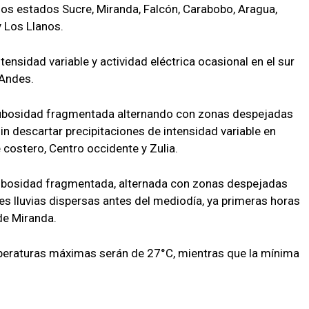
 los estados Sucre, Miranda, Falcón, Carabobo, Aragua,
y Los Llanos.
ensidad variable y actividad eléctrica ocasional en el sur
 Andes.
 nubosidad fragmentada alternando con zonas despejadas
 sin descartar precipitaciones de intensidad variable en
costero, Centro occidente y Zulia.
nubosidad fragmentada, alternada con zonas despejadas
les lluvias dispersas antes del mediodía, ya primeras horas
de Miranda.
mperaturas máximas serán de 27°C, mientras que la mínima