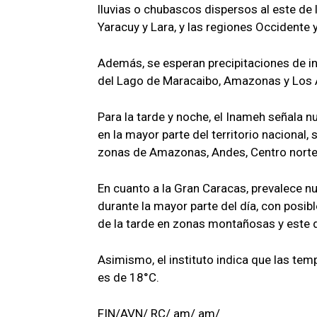
lluvias o chubascos dispersos al este de
Yaracuy y Lara, y las regiones Occidente 
Además, se esperan precipitaciones de int
del Lago de Maracaibo, Amazonas y Los
Para la tarde y noche, el Inameh señala
en la mayor parte del territorio nacional,
zonas de Amazonas, Andes, Centro norte 
En cuanto a la Gran Caracas, prevalece 
durante la mayor parte del día, con posib
de la tarde en zonas montañosas y este 
Asimismo, el instituto indica que las te
es de 18°C.
FIN/AVN/ RC/ am/ am/