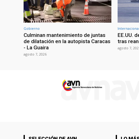
Gobierno
Internaciona
Culminan mantenimiento de juntas
EE.UU. d
de dilatación en la autopista Caracas
tras rean
- La Guaira
agosto 7, 202
agosto 7, 2026
SELECCIÓN DE AVN
LO MÁS