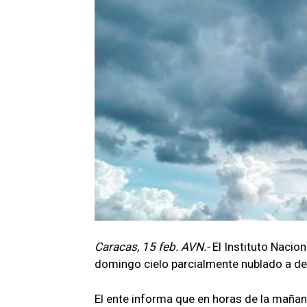
Caracas, 15 feb. AVN.-
El Instituto Nacio
domingo cielo parcialmente nublado a des
El ente informa que en horas de la maña