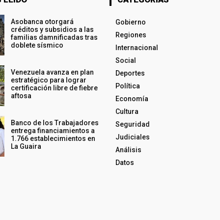
Asobanca otorgará
Gobierno
créditos y subsidios a las
Regiones
familias damnificadas tras
doblete sísmico
Internacional
Social
Venezuela avanza en plan
Deportes
estratégico para lograr
Política
certificación libre de fiebre
aftosa
Economía
Cultura
Banco de los Trabajadores
Seguridad
entrega financiamientos a
Judiciales
1.766 establecimientos en
La Guaira
Análisis
Datos