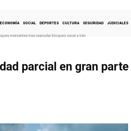
ECONOMÍA
SOCIAL
DEPORTES
CULTURA
SEGURIDAD
JUDICIALES
uques mercantes tras reanudar bloqueo naval a Irán
d parcial en gran parte d