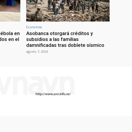
Economía
 ébola en
Asobanca otorgará créditos y
os en el
subsidios a las familias
damnificadas tras doblete sísmico
agosto 7, 2026