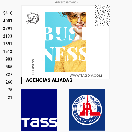
- Advertisement -
5410
4003
3791
2133
1691
1613
903
855
827
AGENCIAS ALIADAS
260
75
21