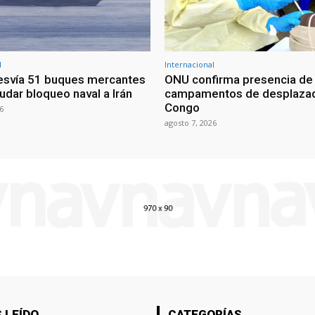
l
Internacional
esvía 51 buques mercantes
ONU confirma presencia de
udar bloqueo naval a Irán
campamentos de desplazad
Congo
6
agosto 7, 2026
 LEÍDO
CATEGORÍAS