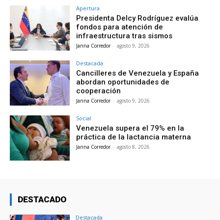
Apertura
Presidenta Delcy Rodríguez evalúa
fondos para atención de
infraestructura tras sismos
Janna Corredor
-
agosto 9, 2026
Destacada
Cancilleres de Venezuela y España
abordan oportunidades de
cooperación
Janna Corredor
-
agosto 9, 2026
Social
Venezuela supera el 79% en la
práctica de la lactancia materna
Janna Corredor
-
agosto 8, 2026
DESTACADO
Destacada