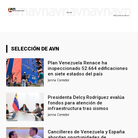
SELECCIÓN DE AVN
Plan Venezuela Renace ha
inspeccionado 52.664 edificaciones
en siete estados del país
Janna Corredor
Presidenta Delcy Rodríguez evalúa
fondos para atención de
infraestructura tras sismos
Janna Corredor
Cancilleres de Venezuela y España
abordan oportunidades de