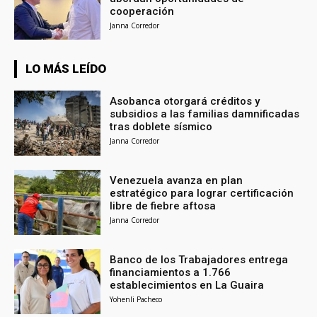
cooperación
Janna Corredor
LO MÁS LEÍDO
Asobanca otorgará créditos y
subsidios a las familias damnificadas
tras doblete sísmico
Janna Corredor
Venezuela avanza en plan
estratégico para lograr certificación
libre de fiebre aftosa
Janna Corredor
Banco de los Trabajadores entrega
financiamientos a 1.766
establecimientos en La Guaira
Yohenli Pacheco