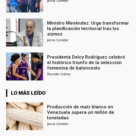
Janna Corredor
Ministro Menéndez: Urge transformar
la planificación territorial tras los
sismos
Janna Corredor
Presidenta Delcy Rodríguez celebró
el histórico triunfo de la selección
femenina de baloncesto
Wuinder Urbina
LO MÁS LEÍDO
Producción de maíz blanco en
Venezuela supera un millón de
toneladas
Janna Corredor