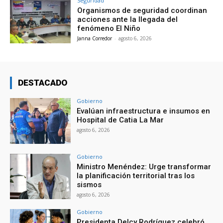
Seguridad
Organismos de seguridad coordinan
acciones ante la llegada del
fenómeno El Niño
Janna Corredor
-
agosto 6, 2026
DESTACADO
Gobierno
Evalúan infraestructura e insumos en
Hospital de Catia La Mar
agosto 6, 2026
Gobierno
Ministro Menéndez: Urge transformar
la planificación territorial tras los
sismos
agosto 6, 2026
Gobierno
Presidenta Delcy Rodríguez celebró