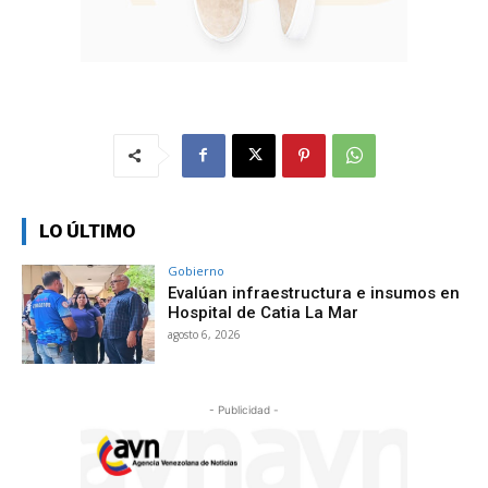
LO ÚLTIMO
Gobierno
Evalúan infraestructura e insumos en
Hospital de Catia La Mar
agosto 6, 2026
- Publicidad -