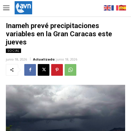
Inameh prevé precipitaciones
variables en la Gran Caracas este
jueves
SOCIAL
junio 18, 2026
Actualizado:
junio 18, 2026