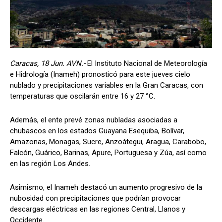
Caracas, 18 Jun. AVN.-
El Instituto Nacional de Meteorología
e Hidrología (Inameh) pronosticó para este jueves cielo
nublado y precipitaciones variables en la Gran Caracas, con
temperaturas que oscilarán entre 16 y 27 °C.
Además, el ente prevé zonas nubladas asociadas a
chubascos en los estados Guayana Esequiba, Bolívar,
Amazonas, Monagas, Sucre, Anzoátegui, Aragua, Carabobo,
Falcón, Guárico, Barinas, Apure, Portuguesa y Zúa, así como
en las región Los Andes.
Asimismo, el Inameh destacó un aumento progresivo de la
nubosidad con precipitaciones que podrían provocar
descargas eléctricas en las regiones Central, Llanos y
Occidente.