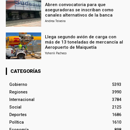
Abren convocatoria para que
aseguradoras se inscriban como
canales alternativos de la banca
Andrea Teixeira
Llega segundo avión de carga con
más de 13 toneladas de mercancía al
Aeropuerto de Maiquetía
Yohenli Pacheco
CATEGORÍAS
Gobierno
5393
Regiones
3990
Internacional
3784
Social
2125
Deportes
1686
Política
1610
Economía
898