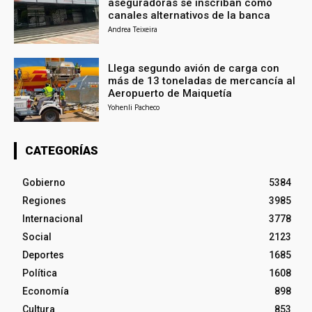
aseguradoras se inscriban como
canales alternativos de la banca
Andrea Teixeira
Llega segundo avión de carga con
más de 13 toneladas de mercancía al
Aeropuerto de Maiquetía
Yohenli Pacheco
CATEGORÍAS
Gobierno
5384
Regiones
3985
Internacional
3778
Social
2123
Deportes
1685
Política
1608
Economía
898
Cultura
853