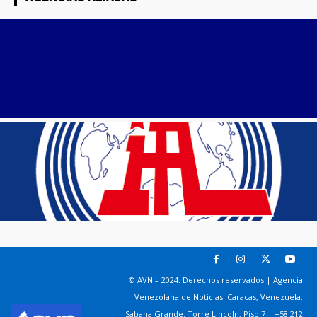
© AVN – 2024. Derechos reservados | Agencia
Venezolana de Noticias. Caracas, Venezuela.
Sabana Grande. Torre Lincoln, Piso 7 | +58 212