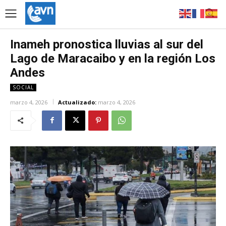
Inameh pronostica lluvias al sur del
Lago de Maracaibo y en la región Los
Andes
SOCIAL
marzo 4, 2026
Actualizado:
marzo 4, 2026