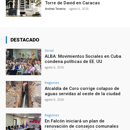
Torre de David en Caracas
Andrea Teixeira
-
agosto 6, 2026
DESTACADO
Social
ALBA: Movimientos Sociales en Cuba
condena políticas de EE. UU
agosto 6, 2026
Regiones
Alcaldía de Coro corrige colapso de
aguas servidas al oeste de la ciudad
agosto 6, 2026
Regiones
En Falcón iniciará un plan de
renovación de consejos comunales