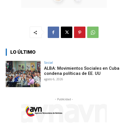
LO ÚLTIMO
Social
ALBA: Movimientos Sociales en Cuba
condena políticas de EE. UU
agosto 6, 2026
- Publicidad -