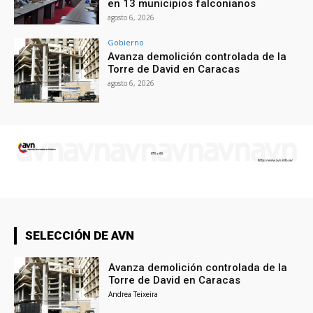
en 13 municipios falconianos
agosto 6, 2026
Gobierno
Avanza demolición controlada de la
Torre de David en Caracas
agosto 6, 2026
SELECCIÓN DE AVN
Avanza demolición controlada de la
Torre de David en Caracas
Andrea Teixeira