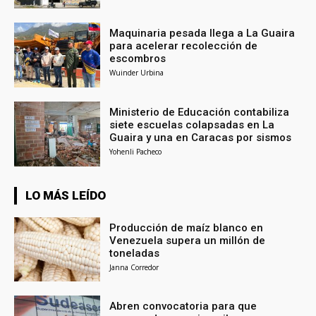
Maquinaria pesada llega a La Guaira
para acelerar recolección de
escombros
Wuinder Urbina
Ministerio de Educación contabiliza
siete escuelas colapsadas en La
Guaira y una en Caracas por sismos
Yohenli Pacheco
LO MÁS LEÍDO
Producción de maíz blanco en
Venezuela supera un millón de
toneladas
Janna Corredor
Abren convocatoria para que