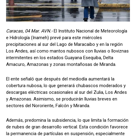
Caracas, 04 Mar. AVN.-
El Instituto Nacional de Meteorología
e Hidrología (Inameh) prevé para este miércoles
precipitaciones al sur del Lago de Maracaibo y en la región
Los Andes, así como mantos nubosos con lluvias o lloviznas
intermitentes en los estados Guayana Esequiba, Delta
Amacuro, Amazonas y zonas montañosas de Miranda.
El ente señaló que después del mediodía aumentará la
cobertura nubosa, lo que generará chubascos moderados y
descargas eléctricas ocasionales al sur del Zulia, Los Andes
y Amazonas. Asimismo, se producirán lluvias breves en
sectores del Nororiente, Falcón y Miranda.
Además, predomina la subsidencia, lo que limita la formación
de nubes de gran desarrollo vertical. Esta condición favorece
la permanencia de partículas en suspensión, especialmente